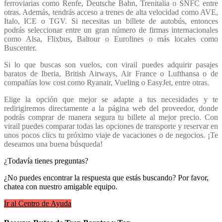
ferroviarias como Renfe, Deutsche Bahn, Trenitalia o SNFC entre
otras. Además, tendrás acceso a trenes de alta velocidad como AVE,
Italo, ICE o TGV. Si necesitas un billete de autobús, entonces
podrás seleccionar entre un gran número de firmas internacionales
como Alsa, Flixbus, Baltour o Eurolines o más locales como
Buscenter.
Si lo que buscas son vuelos, con virail puedes adquirir pasajes
baratos de Iberia, British Airways, Air France o Lufthansa o de
compañías low cost como Ryanair, Vueling o EasyJet, entre otras.
Elige la opción que mejor se adapte a tus necesidades y te
redirigiremos directamente a la página web del proveedor, donde
podrás comprar de manera segura tu billete al mejor precio. Con
virail puedes comparar todas las opciones de transporte y reservar en
unos pocos clics tu próximo viaje de vacaciones o de negocios. ¡Te
deseamos una buena búsqueda!
¿Todavía tienes preguntas?
¿No puedes encontrar la respuesta que estás buscando? Por favor,
chatea con nuestro amigable equipo.
Ir al Centro de Ayuda