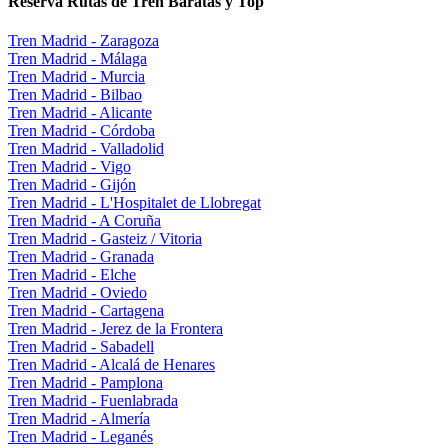
Reserva Rutas de Tren Baratas y Top
Tren Madrid - Zaragoza
Tren Madrid - Málaga
Tren Madrid - Murcia
Tren Madrid - Bilbao
Tren Madrid - Alicante
Tren Madrid - Córdoba
Tren Madrid - Valladolid
Tren Madrid - Vigo
Tren Madrid - Gijón
Tren Madrid - L'Hospitalet de Llobregat
Tren Madrid - A Coruña
Tren Madrid - Gasteiz / Vitoria
Tren Madrid - Granada
Tren Madrid - Elche
Tren Madrid - Oviedo
Tren Madrid - Cartagena
Tren Madrid - Jerez de la Frontera
Tren Madrid - Sabadell
Tren Madrid - Alcalá de Henares
Tren Madrid - Pamplona
Tren Madrid - Fuenlabrada
Tren Madrid - Almería
Tren Madrid - Leganés