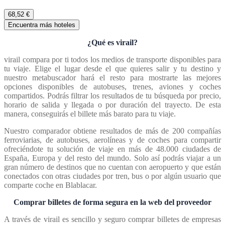
68,52 €
Encuentra más hoteles
¿Qué es virail?
virail compara por ti todos los medios de transporte disponibles para
tu viaje. Elige el lugar desde el que quieres salir y tu destino y
nuestro metabuscador hará el resto para mostrarte las mejores
opciones disponibles de autobuses, trenes, aviones y coches
compartidos. Podrás filtrar los resultados de tu búsqueda por precio,
horario de salida y llegada o por duración del trayecto. De esta
manera, conseguirás el billete más barato para tu viaje.
Nuestro comparador obtiene resultados de más de 200 compañías
ferroviarias, de autobuses, aerolíneas y de coches para compartir
ofreciéndote tu solución de viaje en más de 48.000 ciudades de
España, Europa y del resto del mundo. Solo así podrás viajar a un
gran número de destinos que no cuentan con aeropuerto y que están
conectados con otras ciudades por tren, bus o por algún usuario que
comparte coche en Blablacar.
Comprar billetes de forma segura en la web del proveedor
A través de virail es sencillo y seguro comprar billetes de empresas