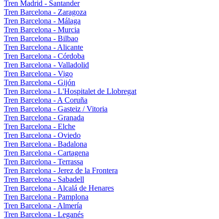
Tren Madrid - Santander
Tren Barcelona - Zaragoza
Tren Barcelona - Málaga
Tren Barcelona - Murcia
Tren Barcelona - Bilbao
Tren Barcelona - Alicante
Tren Barcelona - Córdoba
Tren Barcelona - Valladolid
Tren Barcelona - Vigo
Tren Barcelona - Gijón
Tren Barcelona - L'Hospitalet de Llobregat
Tren Barcelona - A Coruña
Tren Barcelona - Gasteiz / Vitoria
Tren Barcelona - Granada
Tren Barcelona - Elche
Tren Barcelona - Oviedo
Tren Barcelona - Badalona
Tren Barcelona - Cartagena
Tren Barcelona - Terrassa
Tren Barcelona - Jerez de la Frontera
Tren Barcelona - Sabadell
Tren Barcelona - Alcalá de Henares
Tren Barcelona - Pamplona
Tren Barcelona - Almería
Tren Barcelona - Leganés