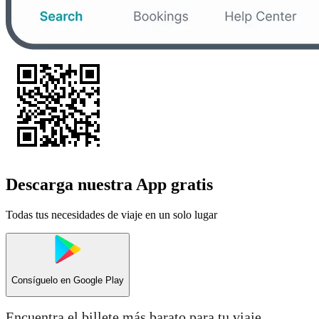
Descarga nuestra App gratis
Todas tus necesidades de viaje en un solo lugar
Consíguelo en
Google Play
Encuentra el billete más barato para tu viaje