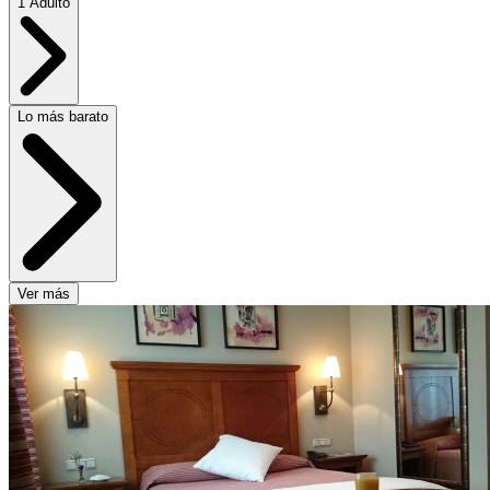
1 Adulto
Lo más barato
Ver más