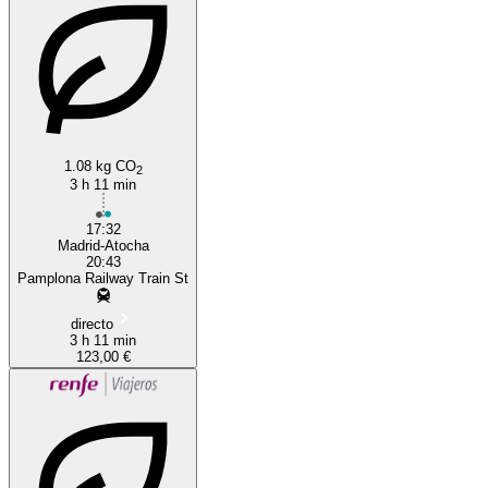
Madrid
1.08 kg CO
2
3 h 11 min
17:32
Madrid-Atocha
20:43
Pamplona Railway Train St
directo
3 h 11 min
123,00 €