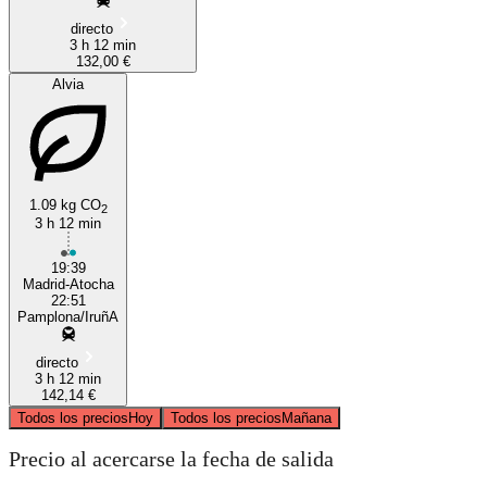
directo
3 h 12 min
132,00 €
Alvia
1.09 kg CO
2
3 h 12 min
19:39
Madrid-Atocha
22:51
Pamplona/IruñA
directo
3 h 12 min
142,14 €
Todos los precios
Hoy
Todos los precios
Mañana
Precio al acercarse la fecha de salida