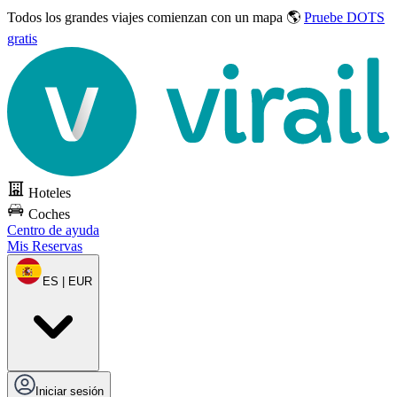
Todos los grandes viajes
comienzan con un mapa 🌎
Pruebe DOTS
gratis
Hoteles
Coches
Centro de ayuda
Mis Reservas
ES | EUR
Iniciar sesión