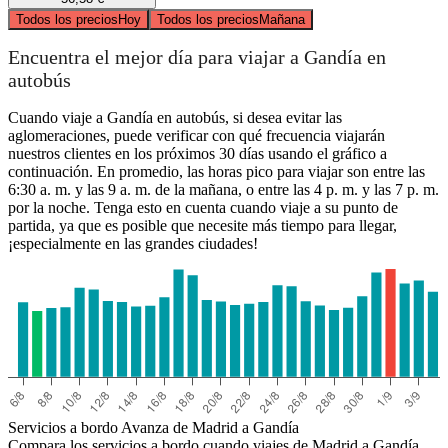
Todos los precios
Hoy
Todos los precios
Mañana
Encuentra el mejor día para viajar a Gandía en
autobús
Cuando viaje a Gandía en autobús, si desea evitar las
aglomeraciones, puede verificar con qué frecuencia viajarán
nuestros clientes en los próximos 30 días usando el gráfico a
continuación. En promedio, las horas pico para viajar son entre las
6:30 a. m. y las 9 a. m. de la mañana, o entre las 4 p. m. y las 7 p. m.
por la noche. Tenga esto en cuenta cuando viaje a su punto de
partida, ya que es posible que necesite más tiempo para llegar,
¡especialmente en las grandes ciudades!
Servicios a bordo Avanza de Madrid a Gandía
Compara los servicios a bordo cuando viajes de Madrid a Gandía