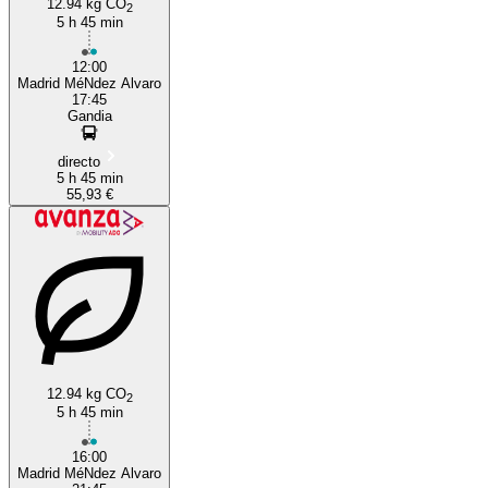
12.94 kg CO
2
5 h 45 min
12:00
Madrid MéNdez Alvaro
17:45
Gandia
directo
5 h 45 min
55,93 €
12.94 kg CO
2
5 h 45 min
16:00
Madrid MéNdez Alvaro