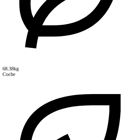
68.38kg
Coche