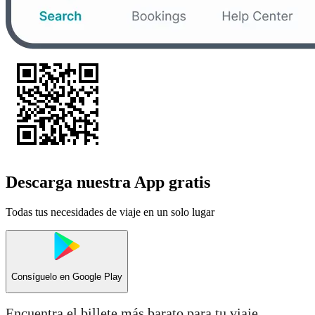
Descarga nuestra App gratis
Todas tus necesidades de viaje en un solo lugar
Consíguelo en
Google Play
Encuentra el billete más barato para tu viaje