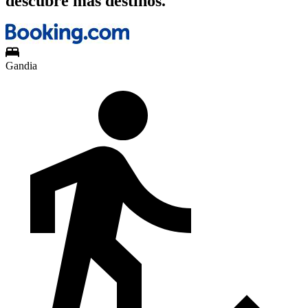
descubre más destinos.
Gandia