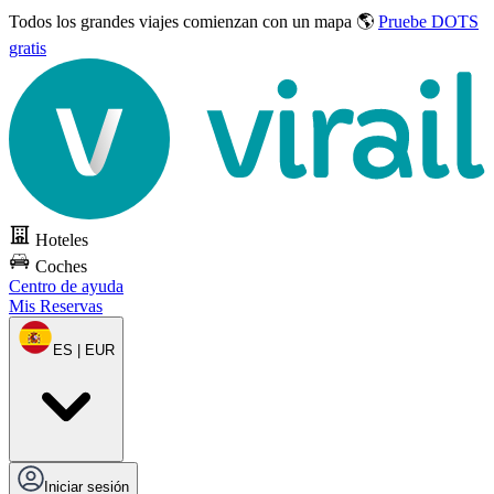
Todos los grandes viajes
comienzan con un mapa 🌎
Pruebe DOTS
gratis
Hoteles
Coches
Centro de ayuda
Mis Reservas
ES | EUR
Iniciar sesión