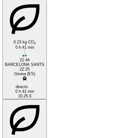
0.23 kg CO
2
0 h 41 min
21:44
BARCELONA SANTS
22:25
Girona (ES)
directo
0 h 41 min
10,25 €