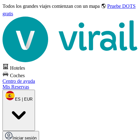
Todos los grandes viajes
comienzan con un mapa 🌎
Pruebe DOTS
gratis
Hoteles
Coches
Centro de ayuda
Mis Reservas
ES | EUR
Iniciar sesión