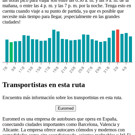
las horas pico para viajar son entre las 6:30 a. m. y las 9 a. m. de la
mañana, o entre las 4 p. m. y las 7 p. m. por la noche. Tenga esto en
cuenta cuando viaje a su punto de partida, ya que es posible que
necesite más tiempo para llegar, ¡especialmente en las grandes
ciudades!
Transportistas en esta ruta
Encuentra más información sobre los transportistas en esta ruta.
Euromed
Euromed es una empresa de autobuses que opera en España,
conectando ciudades importantes como Barcelona, Valencia y
Alicante. La empresa ofrece autocares cómodos y modernos con