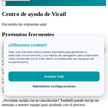
Centro de ayuda de Virail
Encuentra tus respuestas aquí
Preguntas frecuentes
¡Utilizamos cookies!
Reserva
Problemas con los viajes
Reembolsos y cambios
Hola, este sitio web utiliza cookies esenciales para garantizar su
adecuado funcionamiento y sus hábitos de navegación para comprender
cómo interactúas con él. Este último se establecerá solo después del
¿Cómo recibo mi billete?
consentimiento.
¿No recibí mi boleto?
Aceptar todo
¿A quién debo contactar sobre mi reserva?
Administrar configuraciones
¿Por qué ha cambiado el precio?
¿Necesitas ayuda con tu cancelación? También puede enviar un
mensaje a nuestro equipo para ayudarlo con el proceso.