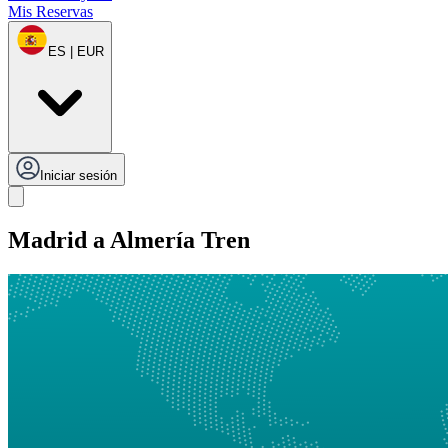
Mis Reservas
ES | EUR
Iniciar sesión
Madrid a Almería Tren