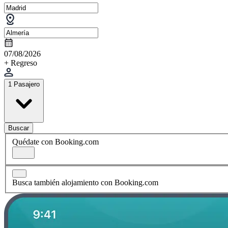
07/08/2026
+ Regreso
1 Pasajero
Buscar
Quédate con Booking.com
Busca también alojamiento con Booking.com