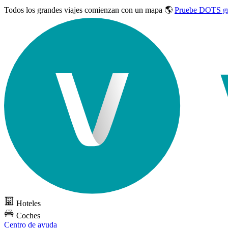
Todos los grandes viajes
comienzan con un mapa 🌎
Pruebe DOTS gr
Hoteles
Coches
Centro de ayuda