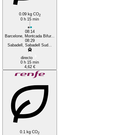
0.09 kg CO
2
0 h 15 min
08:14
Barcelone, Montcada Bifur...
08:29
Sabadell, Sabadell Sud...
directo
0 h 15 min
4,62 €
0.1 kg CO
2