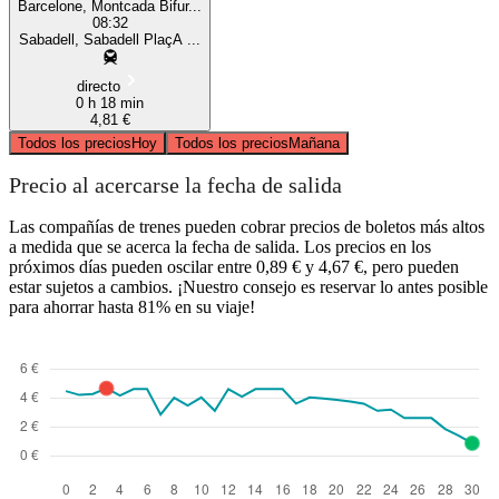
Barcelone, Montcada Bifur...
08:32
Sabadell, Sabadell PlaçA ...
directo
0 h 18 min
4,81 €
Todos los precios
Hoy
Todos los precios
Mañana
Precio al acercarse la fecha de salida
Las compañías de trenes pueden cobrar precios de boletos más altos
a medida que se acerca la fecha de salida. Los precios en los
próximos días pueden oscilar entre 0,89 € y 4,67 €, pero pueden
estar sujetos a cambios. ¡Nuestro consejo es reservar lo antes posible
para ahorrar hasta 81% en su viaje!