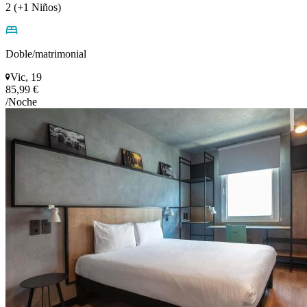
2 (+1 Niños)
Doble/matrimonial
Vic, 19
85,99 €
/Noche