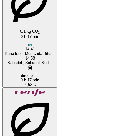
0.1 kg CO
2
0 h 17 min
14:41
Barcelone, Montcada Bifur...
14:58
Sabadell, Sabadell Sud...
directo
0 h 17 min
4,62 €