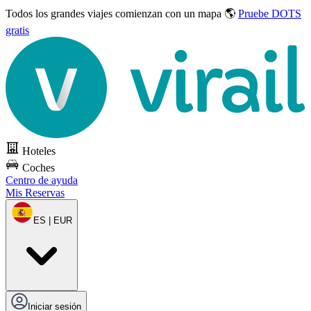
Todos los grandes viajes
comienzan con un mapa 🌎
Pruebe DOTS
gratis
Hoteles
Coches
Centro de ayuda
Mis Reservas
ES | EUR
Iniciar sesión