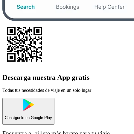
Descarga nuestra App gratis
Todas tus necesidades de viaje en un solo lugar
Consíguelo en
Google Play
Encuentra el billete más barato para tu viaje