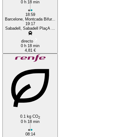
0 h 18 min
18:59
Barcelone, Montcada Bifur...
19:17
Sabadell, Sabadell PlaçA ...
directo
0 h 18 min
4,81 €
0.1 kg CO
2
0 h 18 min
08:14