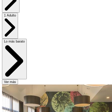
1 Adulto
Lo más barato
Ver más