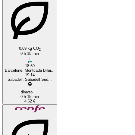
Barcelona
0.09 kg CO
2
0 h 15 min
18:59
Barcelone, Montcada Bifur...
19:14
Sabadell, Sabadell Sud...
directo
0 h 15 min
4,62 €