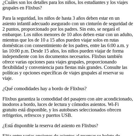
¿Cuáles son los detalles para los niños, los estudiantes y los viajes
grupales en Flixbus?
Para la seguridad, los niños de hasta 3 años deben estar en un
asiento infantil adecuado asegurado con un cinturón de seguridad de
2 puntos, proporcionado por los padres. Sin esto, se negará el
embarque. Los niños menores de 10 años deben estar con un adulto,
mientras que los de 10 a 15 años pueden viajar solos en rutas
domésticas con consentimiento de los padres, entre las 6:00 a.m. y
las 10:00 p.m. Desde 15 años, los niños pueden viajar de forma
independiente con los documentos necesarios. Flixbus también
ofrece varias opciones para viajes grupales, proporcionando
flexibilidad y conveniencia para fiestas más grandes. Consulte las
políticas y opciones específicas de viajes grupales al reservar su
viaje.
¿Qué comodidades hay a bordo de Flixbus?
Flixbus garantiza la comodidad del pasajero con aire acondicionado,
inodoros a bordo, luces de lectura y cómodos asientos. Wi-Fi
gratuito está disponible, y los autobuses seleccionados ofrecen
refrigerios, refrescos y puertos USB.
¿Está disponible la reserva del asiento en Flixbus?
Elija entre varias opciones de asientos al reservar su boleto de