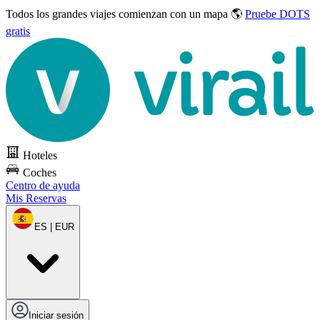
Todos los grandes viajes
comienzan con un mapa 🌎
Pruebe DOTS
gratis
Hoteles
Coches
Centro de ayuda
Mis Reservas
ES | EUR
Iniciar sesión