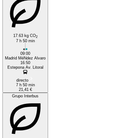
17.63 kg CO
2
7 h 50 min
Madrid
09:00
Madrid MéNdez Alvaro
16:50
Estepona Av. Litoral
directo
7 h 50 min
21,41 €
Grupo Interbus