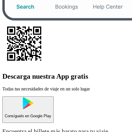
Descarga nuestra App gratis
Todas tus necesidades de viaje en un solo lugar
Consíguelo en
Google Play
Encuentra el billete más barato para tu viaje