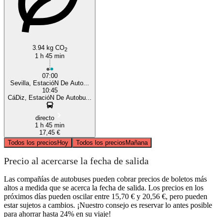
3.94 kg CO
2
1 h 45 min
07:00
Sevilla, EstacióN De Auto...
10:45
CáDiz, EstacióN De Autobu...
directo
1 h 45 min
17,45 €
Todos los precios
Hoy
Todos los precios
Mañana
Precio al acercarse la fecha de salida
Las compañías de autobuses pueden cobrar precios de boletos más
altos a medida que se acerca la fecha de salida. Los precios en los
próximos días pueden oscilar entre 15,70 € y 20,56 €, pero pueden
estar sujetos a cambios. ¡Nuestro consejo es reservar lo antes posible
para ahorrar hasta 24% en su viaje!