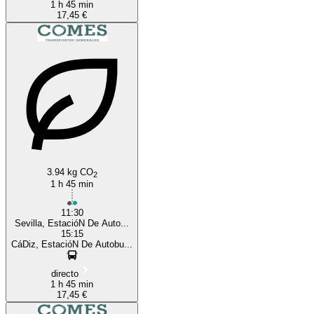
1 h 45 min
17,45 €
3.94 kg CO
2
1 h 45 min
11:30
Sevilla, EstacióN De Auto...
15:15
CáDiz, EstacióN De Autobu...
directo
1 h 45 min
17,45 €