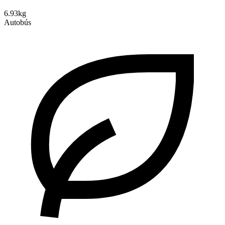
6.93kg
Autobús