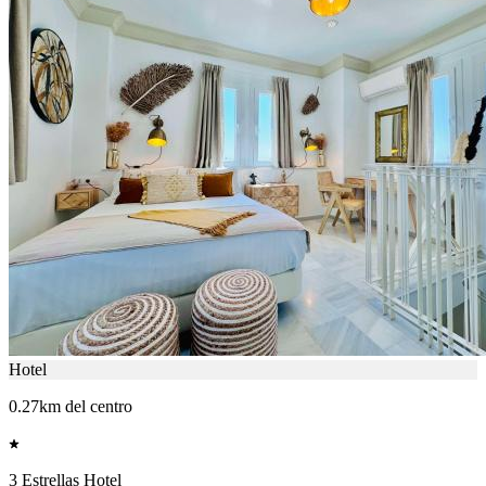
Hotel
0.27km del centro
3 Estrellas Hotel