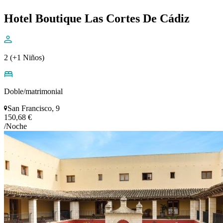
Hotel Boutique Las Cortes De Cádiz
2 (+1 Niños)
Doble/matrimonial
San Francisco, 9
150,68 €
/Noche