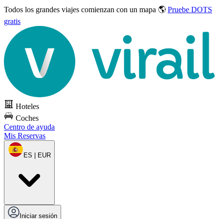
Todos los grandes viajes
comienzan con un mapa 🌎
Pruebe DOTS
gratis
Hoteles
Coches
Centro de ayuda
Mis Reservas
ES | EUR
Iniciar sesión