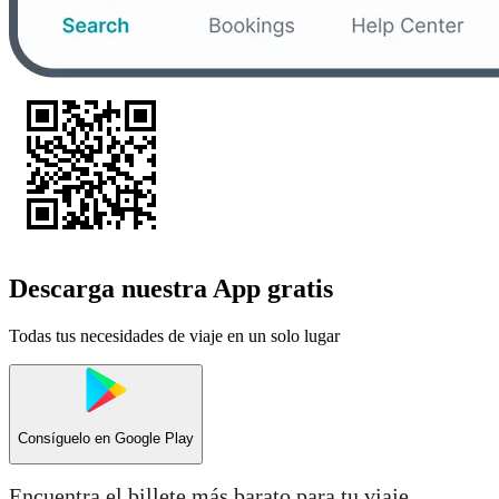
Descarga nuestra App gratis
Todas tus necesidades de viaje en un solo lugar
Consíguelo en
Google Play
Encuentra el billete más barato para tu viaje