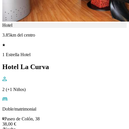
Hotel
3.85km del centro
1 Estrella Hotel
Hotel La Curva
2 (+1 Niños)
Doble/matrimonial
Paseo de Colón, 38
38,00 €