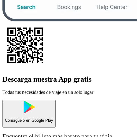
Descarga nuestra App gratis
Todas tus necesidades de viaje en un solo lugar
Consíguelo en
Google Play
Encuentra el billete más barato para tu viaje