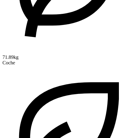
71.89kg
Coche