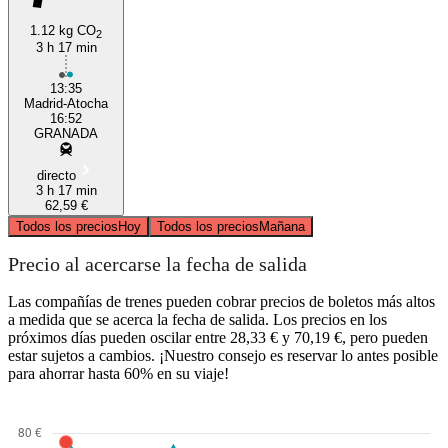
1.12 kg CO
2
3 h 17 min
13:35
Madrid-Atocha
16:52
GRANADA
directo
3 h 17 min
62,59 €
Todos los precios
Hoy
Todos los precios
Mañana
Precio al acercarse la fecha de salida
Las compañías de trenes pueden cobrar precios de boletos más altos
a medida que se acerca la fecha de salida. Los precios en los
próximos días pueden oscilar entre 28,33 € y 70,19 €, pero pueden
estar sujetos a cambios. ¡Nuestro consejo es reservar lo antes posible
para ahorrar hasta 60% en su viaje!