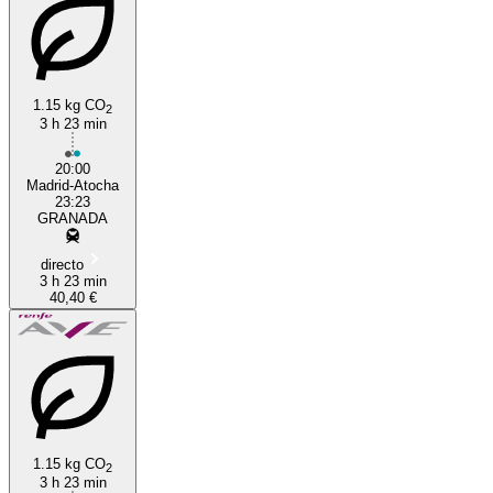
1.15 kg CO
2
3 h 23 min
Granada
20:00
Madrid-Atocha
23:23
GRANADA
directo
3 h 23 min
40,40 €
1.15 kg CO
2
3 h 23 min