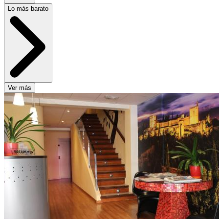
Lo más barato
Ver más