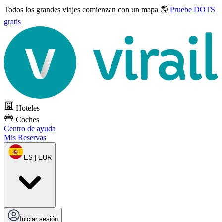
Todos los grandes viajes
comienzan con un mapa 🌎
Pruebe DOTS
gratis
Hoteles
Coches
Centro de ayuda
Mis Reservas
ES | EUR
Iniciar sesión