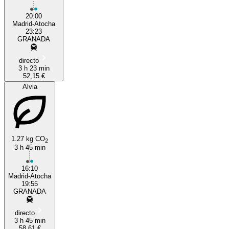
20:00
Madrid-Atocha
23:23
GRANADA
directo
3 h 23 min
52,15 €
Alvia
1.27 kg CO
2
3 h 45 min
16:10
Madrid-Atocha
19:55
GRANADA
directo
3 h 45 min
58,61 €