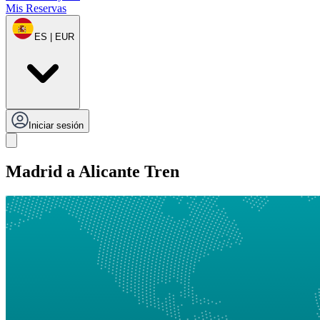
Mis Reservas
ES | EUR
Iniciar sesión
Madrid a Alicante Tren