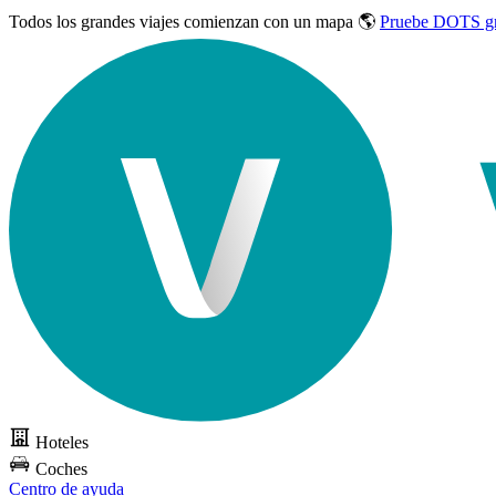
Todos los grandes viajes
comienzan con un mapa 🌎
Pruebe DOTS gr
Hoteles
Coches
Centro de ayuda