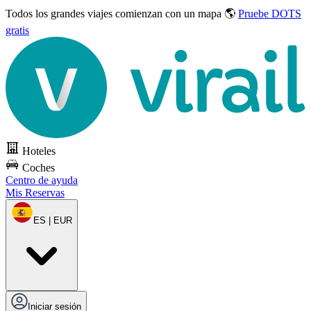
Todos los grandes viajes
comienzan con un mapa 🌎
Pruebe DOTS
gratis
Hoteles
Coches
Centro de ayuda
Mis Reservas
ES | EUR
Iniciar sesión