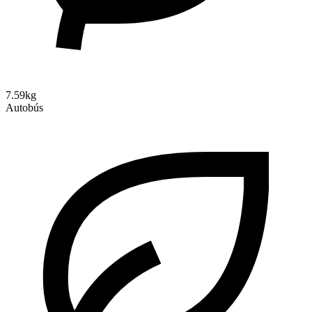
7.59kg
Autobús