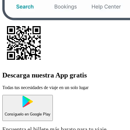
Descarga nuestra App gratis
Todas tus necesidades de viaje en un solo lugar
Consíguelo en
Google Play
Encuentra el billete más barato para tu viaje