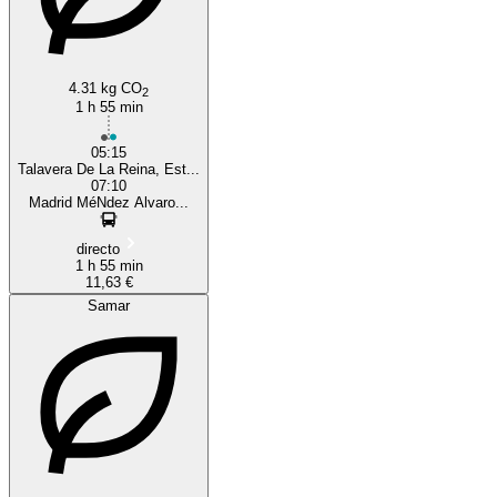
4.31 kg CO
2
1 h 55 min
05:15
Talavera De La Reina, Est...
07:10
Madrid MéNdez Alvaro...
directo
1 h 55 min
11,63 €
Samar