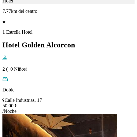
Hotel
7.77km del centro
1 Estrella Hotel
Hotel Golden Alcorcon
2 (+0 Niños)
Doble
Calle Industrias, 17
50,00 €
/Noche