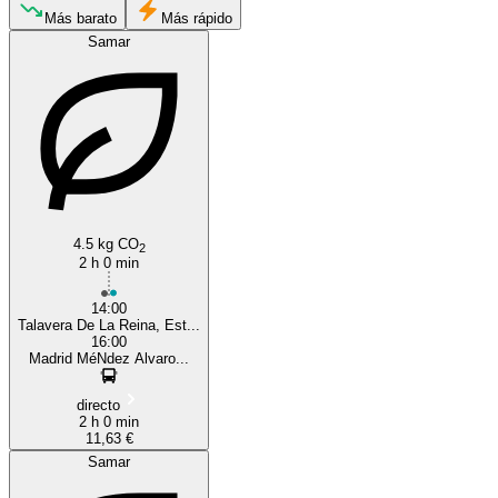
Más barato
Más rápido
Madrid
Samar
Talavera de la Reina
4.5 kg CO
2
2 h 0 min
14:00
Talavera De La Reina, Est...
16:00
Madrid MéNdez Alvaro...
directo
2 h 0 min
11,63 €
Samar