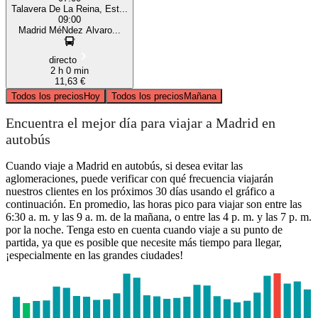
Talavera De La Reina, Est...
09:00
Madrid MéNdez Alvaro...
directo
2 h 0 min
11,63 €
Todos los precios
Hoy
Todos los precios
Mañana
Encuentra el mejor día para viajar a Madrid en
autobús
Cuando viaje a Madrid en autobús, si desea evitar las
aglomeraciones, puede verificar con qué frecuencia viajarán
nuestros clientes en los próximos 30 días usando el gráfico a
continuación. En promedio, las horas pico para viajar son entre las
6:30 a. m. y las 9 a. m. de la mañana, o entre las 4 p. m. y las 7 p. m.
por la noche. Tenga esto en cuenta cuando viaje a su punto de
partida, ya que es posible que necesite más tiempo para llegar,
¡especialmente en las grandes ciudades!