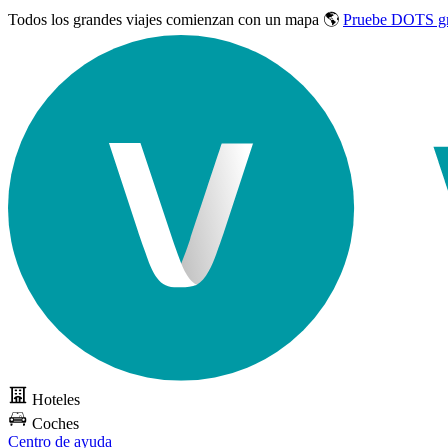
Todos los grandes viajes
comienzan con un mapa 🌎
Pruebe DOTS gr
Hoteles
Coches
Centro de ayuda