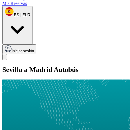
Mis Reservas
ES | EUR
Iniciar sesión
Sevilla a Madrid Autobús