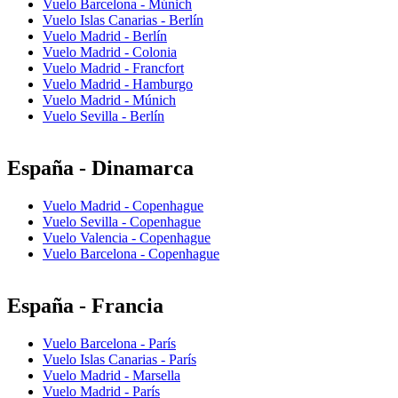
Vuelo Barcelona - Múnich
Vuelo Islas Canarias - Berlín
Vuelo Madrid - Berlín
Vuelo Madrid - Colonia
Vuelo Madrid - Francfort
Vuelo Madrid - Hamburgo
Vuelo Madrid - Múnich
Vuelo Sevilla - Berlín
España - Dinamarca
Vuelo Madrid - Copenhague
Vuelo Sevilla - Copenhague
Vuelo Valencia - Copenhague
Vuelo Barcelona - Copenhague
España - Francia
Vuelo Barcelona - París
Vuelo Islas Canarias - París
Vuelo Madrid - Marsella
Vuelo Madrid - París