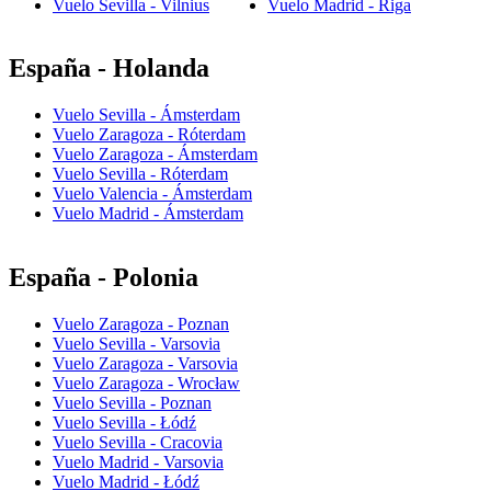
Vuelo Sevilla - Vilnius
Vuelo Madrid - Riga
España - Holanda
Vuelo Sevilla - Ámsterdam
Vuelo Zaragoza - Róterdam
Vuelo Zaragoza - Ámsterdam
Vuelo Sevilla - Róterdam
Vuelo Valencia - Ámsterdam
Vuelo Madrid - Ámsterdam
España - Polonia
Vuelo Zaragoza - Poznan
Vuelo Sevilla - Varsovia
Vuelo Zaragoza - Varsovia
Vuelo Zaragoza - Wrocław
Vuelo Sevilla - Poznan
Vuelo Sevilla - Łódź
Vuelo Sevilla - Cracovia
Vuelo Madrid - Varsovia
Vuelo Madrid - Łódź