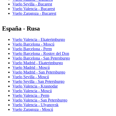
Vuelo Sevilla - Bucarest
Vuelo Valencia - Bucarest
Vuelo Zaragoza - Bucarest
España - Rusa
Vuelo Valencia - Ekaterimburgo
Vuelo Barcelona - Moscú
Vuelo Barcelona - Perm
Vuelo Barcelona - Rostov del Don
Vuelo Barcelona - San Petersburgo
Vuelo Madrid - Ekaterimburgo
Vuelo Madrid - Moscú
Vuelo Madrid - San Petersburgo
Vuelo Sevilla - Moscú
Vuelo Sevilla - San Petersburgo
Vuelo Valencia - Krasnodar
Vuelo Valencia - Moscú
Vuelo Valencia - Perm
Vuelo Valencia - San Petersburgo
Vuelo Valencia - Ulyanovsk
Vuelo Zaragoza - Moscú