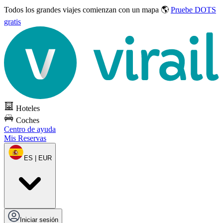
Todos los grandes viajes
comienzan con un mapa 🌎
Pruebe DOTS
gratis
Hoteles
Coches
Centro de ayuda
Mis Reservas
ES | EUR
Iniciar sesión