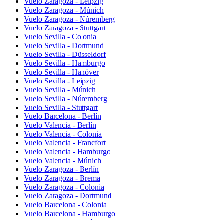
Vuelo Zaragoza - Leipzig
Vuelo Zaragoza - Múnich
Vuelo Zaragoza - Núremberg
Vuelo Zaragoza - Stuttgart
Vuelo Sevilla - Colonia
Vuelo Sevilla - Dortmund
Vuelo Sevilla - Düsseldorf
Vuelo Sevilla - Hamburgo
Vuelo Sevilla - Hanóver
Vuelo Sevilla - Leipzig
Vuelo Sevilla - Múnich
Vuelo Sevilla - Núremberg
Vuelo Sevilla - Stuttgart
Vuelo Barcelona - Berlín
Vuelo Valencia - Berlín
Vuelo Valencia - Colonia
Vuelo Valencia - Francfort
Vuelo Valencia - Hamburgo
Vuelo Valencia - Múnich
Vuelo Zaragoza - Berlín
Vuelo Zaragoza - Brema
Vuelo Zaragoza - Colonia
Vuelo Zaragoza - Dortmund
Vuelo Barcelona - Colonia
Vuelo Barcelona - Hamburgo