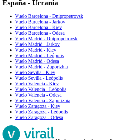
España - Ucrania
Vuelo Barcelona - Dnipropetrovsk
Vuelo Barcelona - Jarkov
Vuelo Barcelona - Kiev
Vuelo Barcelona - Odesa
Vuelo Madrid - Dnipropetrovsk
Vuelo Madrid - Jarkov
Vuelo Madrid - Kiev
Vuelo Madrid - Leópolis
Vuelo Madrid - Odesa
Vuelo Madrid - Zaporizhia
Vuelo Sevilla - Kiev
Vuelo Sevilla - Leópolis
Vuelo Valencia - Kiev
Vuelo Valencia - Leópolis
Vuelo Valencia - Odesa
Vuelo Valencia - Zaporizhia
Vuelo Zaragoza - Kiev
Vuelo Zaragoza - Leópolis
Vuelo Zaragoza - Odesa