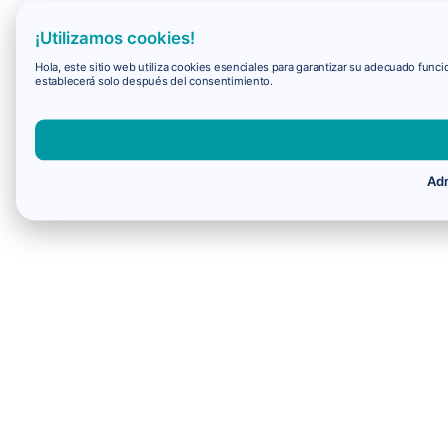
¡Utilizamos cookies!
Hola, este sitio web utiliza cookies esenciales para garantizar su adecuado fun
establecerá solo después del consentimiento.
Adm