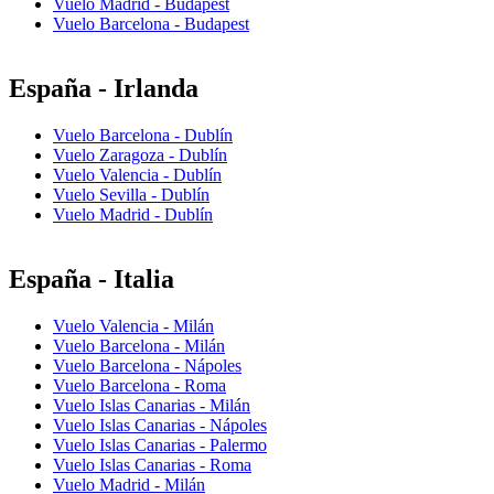
Vuelo Madrid - Budapest
Vuelo Barcelona - Budapest
España - Irlanda
Vuelo Barcelona - Dublín
Vuelo Zaragoza - Dublín
Vuelo Valencia - Dublín
Vuelo Sevilla - Dublín
Vuelo Madrid - Dublín
España - Italia
Vuelo Valencia - Milán
Vuelo Barcelona - Milán
Vuelo Barcelona - Nápoles
Vuelo Barcelona - Roma
Vuelo Islas Canarias - Milán
Vuelo Islas Canarias - Nápoles
Vuelo Islas Canarias - Palermo
Vuelo Islas Canarias - Roma
Vuelo Madrid - Milán