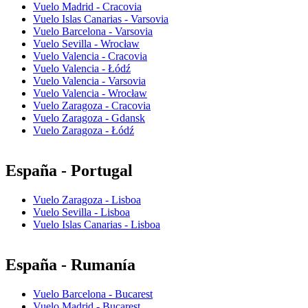
Vuelo Madrid - Cracovia
Vuelo Islas Canarias - Varsovia
Vuelo Barcelona - Varsovia
Vuelo Sevilla - Wrocław
Vuelo Valencia - Cracovia
Vuelo Valencia - Łódź
Vuelo Valencia - Varsovia
Vuelo Valencia - Wrocław
Vuelo Zaragoza - Cracovia
Vuelo Zaragoza - Gdansk
Vuelo Zaragoza - Łódź
España - Portugal
Vuelo Zaragoza - Lisboa
Vuelo Sevilla - Lisboa
Vuelo Islas Canarias - Lisboa
España - Rumanía
Vuelo Barcelona - Bucarest
Vuelo Madrid - Bucarest