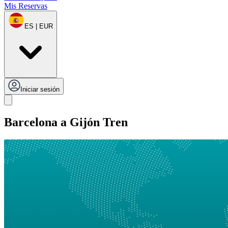
Mis Reservas
ES | EUR
Iniciar sesión
Barcelona a Gijón Tren