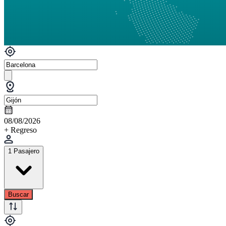
08/08/2026
+ Regreso
1 Pasajero
Buscar