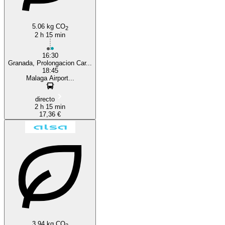
5.06 kg CO
2
2 h 15 min
16:30
Granada, Prolongacion Car...
18:45
Malaga Airport...
directo
2 h 15 min
17,36 €
3.94 kg CO