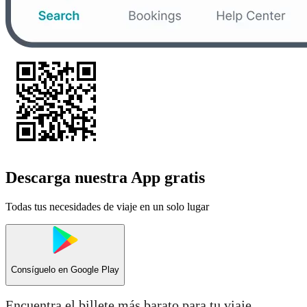
Descarga nuestra App gratis
Todas tus necesidades de viaje en un solo lugar
Consíguelo en
Google Play
Encuentra el billete más barato para tu viaje