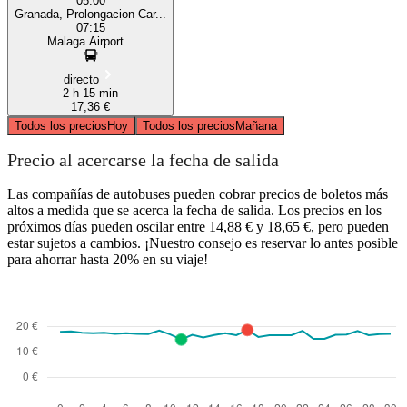
05:00
Granada, Prolongacion Car...
07:15
Malaga Airport...
directo
2 h 15 min
17,36 €
Todos los precios
Hoy
Todos los precios
Mañana
Precio al acercarse la fecha de salida
Las compañías de autobuses pueden cobrar precios de boletos más
altos a medida que se acerca la fecha de salida. Los precios en los
próximos días pueden oscilar entre 14,88 € y 18,65 €, pero pueden
estar sujetos a cambios. ¡Nuestro consejo es reservar lo antes posible
para ahorrar hasta 20% en su viaje!