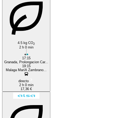
Málaga
4.5 kg CO
2
2 h 0 min
17:15
Granada, Prolongacion Car...
19:15
Malaga MaríA Zambrano...
directo
2 h 0 min
17,36 €