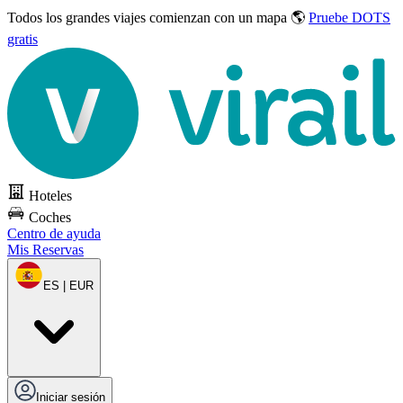
Todos los grandes viajes
comienzan con un mapa 🌎
Pruebe DOTS
gratis
Hoteles
Coches
Centro de ayuda
Mis Reservas
ES | EUR
Iniciar sesión