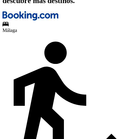
descubre más destinos.
Málaga