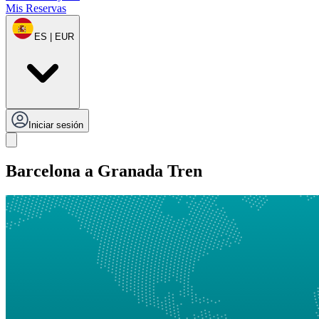
Mis Reservas
ES | EUR
Iniciar sesión
Barcelona a Granada Tren