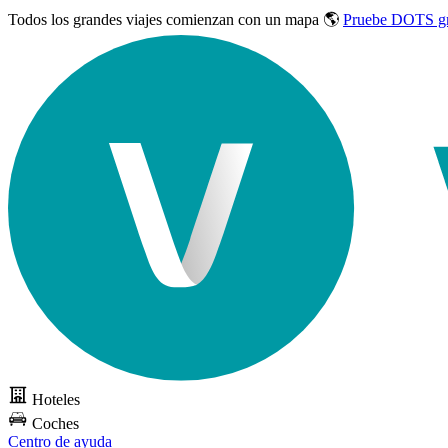
Todos los grandes viajes
comienzan con un mapa 🌎
Pruebe DOTS gr
Hoteles
Coches
Centro de ayuda