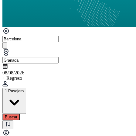
08/08/2026
+ Regreso
1 Pasajero
Buscar