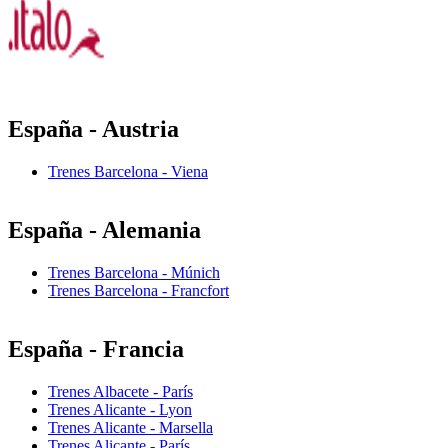
España - Austria
Trenes Barcelona - Viena
España - Alemania
Trenes Barcelona - Múnich
Trenes Barcelona - Francfort
España - Francia
Trenes Albacete - París
Trenes Alicante - Lyon
Trenes Alicante - Marsella
Trenes Alicante - París