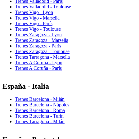
Trenes Valladolid - París
Trenes Valladolid - Toulouse
Trenes Vigo - Lyon
Trenes Vigo - Marsella
Trenes Vigo - París
Trenes Vigo - Toulouse
Trenes Zaragoza - Lyon
Trenes Zaragoza - Marsella
Trenes Zaragoza - París
Trenes Zaragoza - Toulouse
Trenes Tarragona - Marsella
Trenes A Coruña - Lyon
Trenes A Coruña - París
España - Italia
Trenes Barcelona - Milán
Trenes Barcelona - Nápoles
Trenes Barcelona - Roma
Trenes Barcelona - Turín
Trenes Tarragona - Milán