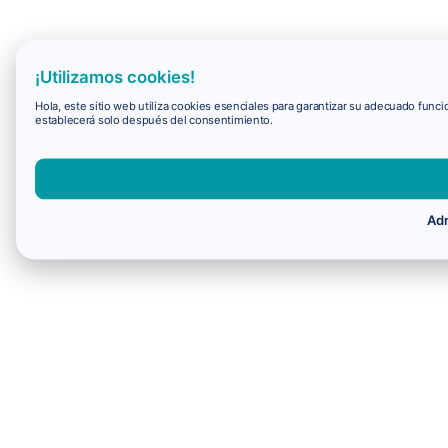
¡Utilizamos cookies!
Hola, este sitio web utiliza cookies esenciales para garantizar su adecuado fun
establecerá solo después del consentimiento.
Adm