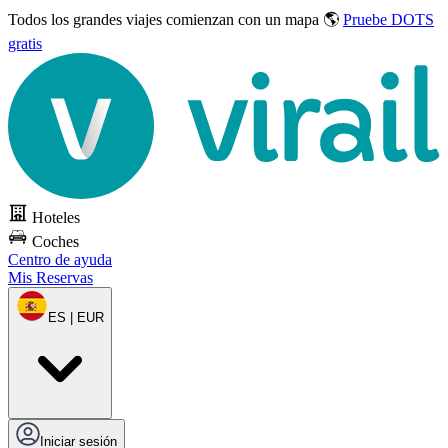
Todos los grandes viajes
comienzan con un mapa 🌎
Pruebe DOTS
gratis
Hoteles
Coches
Centro de ayuda
Mis Reservas
ES | EUR
Iniciar sesión