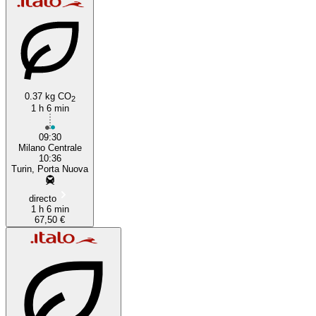
0.37 kg CO
2
1 h 6 min
09:30
Milano Centrale
10:36
Turin, Porta Nuova
directo
1 h 6 min
67,50 €