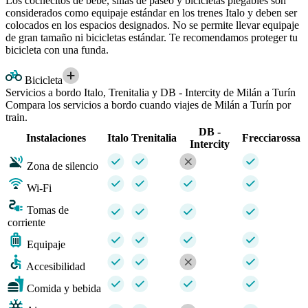
Los cochecitos de bebé, sillas de paseo y bicicletas plegables son
considerados como equipaje estándar en los trenes Italo y deben ser
colocados en los espacios designados. No se permite llevar equipaje
de gran tamaño ni bicicletas estándar. Te recomendamos proteger tu
bicicleta con una funda.
Bicicleta
Servicios a bordo Italo, Trenitalia y DB - Intercity de Milán a Turín
Compara los servicios a bordo cuando viajes de Milán a Turín por
train.
DB -
Instalaciones
Italo
Trenitalia
Frecciarossa
Intercity
Zona de silencio
Wi-Fi
Tomas de
corriente
Equipaje
Accesibilidad
Comida y bebida