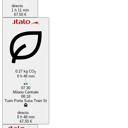
directo
1 h 11 min
67,50 €
0.27 kg CO
2
0 h 48 min
07:30
Milano Centrale
08:18
Turin Porta Susa Train St
directo
0 h 48 min
67,50 €