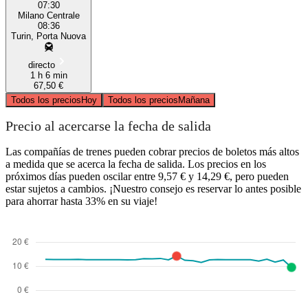
07:30
Milano Centrale
08:36
Turin, Porta Nuova
directo
1 h 6 min
67,50 €
Todos los precios
Hoy
Todos los precios
Mañana
Precio al acercarse la fecha de salida
Las compañías de trenes pueden cobrar precios de boletos más altos
a medida que se acerca la fecha de salida. Los precios en los
próximos días pueden oscilar entre 9,57 € y 14,29 €, pero pueden
estar sujetos a cambios. ¡Nuestro consejo es reservar lo antes posible
para ahorrar hasta 33% en su viaje!