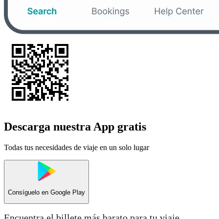
Descarga nuestra App gratis
Todas tus necesidades de viaje en un solo lugar
Consíguelo en
Google Play
Encuentra el billete más barato para tu viaje