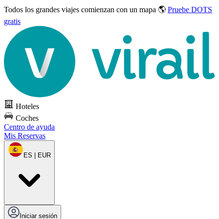
Todos los grandes viajes
comienzan con un mapa 🌎
Pruebe DOTS
gratis
Hoteles
Coches
Centro de ayuda
Mis Reservas
ES | EUR
Iniciar sesión