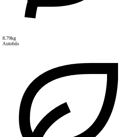
8.79kg
Autobús