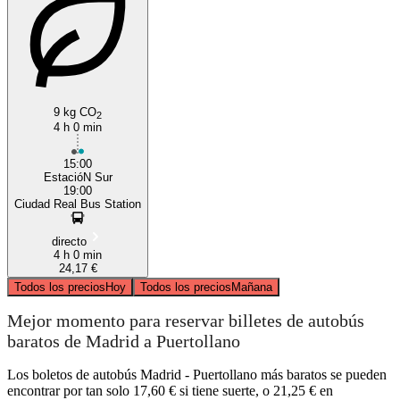
9 kg CO
2
Puertollano
4 h 0 min
15:00
EstacióN Sur
19:00
Ciudad Real Bus Station
directo
4 h 0 min
24,17 €
Todos los precios
Hoy
Todos los precios
Mañana
Mejor momento para reservar billetes de autobús
baratos de Madrid a Puertollano
Los boletos de autobús Madrid - Puertollano más baratos se pueden
encontrar por tan solo 17,60 € si tiene suerte, o 21,25 € en