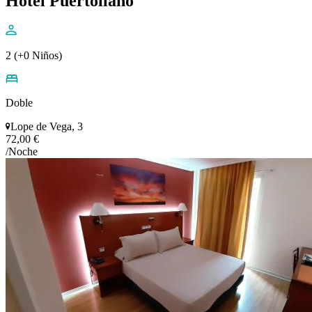
Hotel Puertollano
2 (+0 Niños)
Doble
Lope de Vega, 3
72,00 €
/Noche