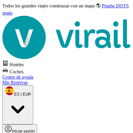
Todos los grandes viajes
comienzan con un mapa 🌎
Pruebe DOTS
gratis
Hoteles
Coches
Centro de ayuda
Mis Reservas
ES | EUR
Iniciar sesión