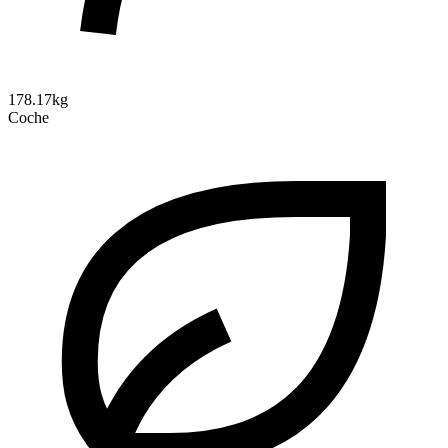
178.17kg
Coche