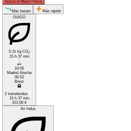
Busca el Mejor Precio
Brest, Brittany
Más barato
Más rápido
OUIGO
5.31 kg CO
2
15 h 37 min
Madrid
10:05
Madrid Atocha
05:52
Brest
2 transbordos
15 h 37 min
323,00 €
Air Indus