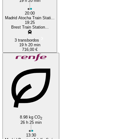
19 h 20 min
20:00
Madrid Atocha Train Stati...
19:25
Brest Train Station...
3 transbordos
19 h 20 min
716,00 €
8.98 kg CO
2
26 h 25 min
13:30