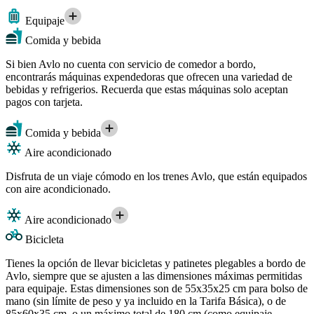
Equipaje
Comida y bebida
Si bien Avlo no cuenta con servicio de comedor a bordo,
encontrarás máquinas expendedoras que ofrecen una variedad de
bebidas y refrigerios. Recuerda que estas máquinas solo aceptan
pagos con tarjeta.
Comida y bebida
Aire acondicionado
Disfruta de un viaje cómodo en los trenes Avlo, que están equipados
con aire acondicionado.
Aire acondicionado
Bicicleta
Tienes la opción de llevar bicicletas y patinetes plegables a bordo de
Avlo, siempre que se ajusten a las dimensiones máximas permitidas
para equipaje. Estas dimensiones son de 55x35x25 cm para bolso de
mano (sin límite de peso y ya incluido en la Tarifa Básica), o de
85x60x35 cm, o un máximo total de 180 cm (como equipaje