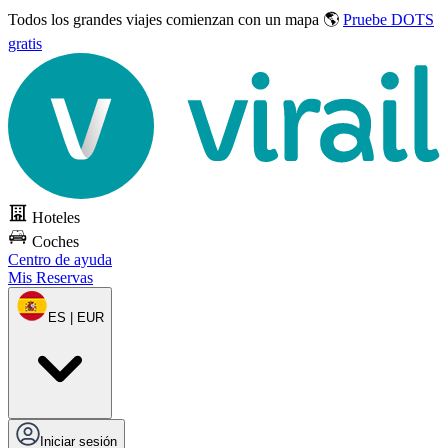
Todos los grandes viajes
comienzan con un mapa 🌎
Pruebe DOTS
gratis
Hoteles
Coches
Centro de ayuda
Mis Reservas
ES | EUR
Iniciar sesión