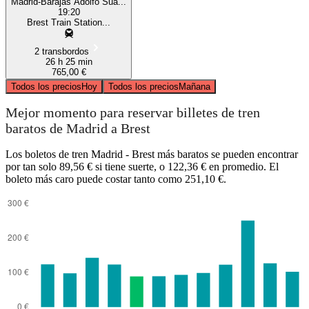
Madrid-Barajas Adolfo Suá...
19:20
Brest Train Station...
2 transbordos
26 h 25 min
765,00 €
Todos los precios
Hoy
Todos los precios
Mañana
Mejor momento para reservar billetes de tren
baratos de Madrid a Brest
Los boletos de tren Madrid - Brest más baratos se pueden encontrar
por tan solo 89,56 € si tiene suerte, o 122,36 € en promedio. El
boleto más caro puede costar tanto como 251,10 €.