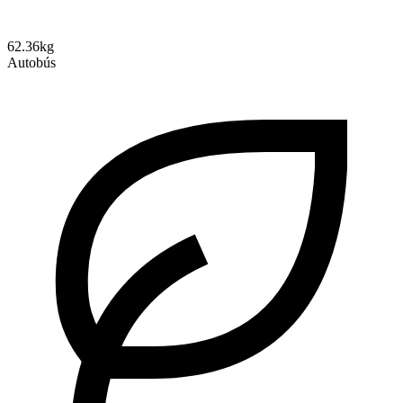
62.36kg
Autobús