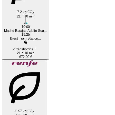
7.2 kg CO
2
21 h 10 min
19:00
Madrid-Barajas Adolfo Suá...
19:25
Brest Train Station...
2 transbordos
21 h 10 min
672,00 €
6.57 kg CO
2