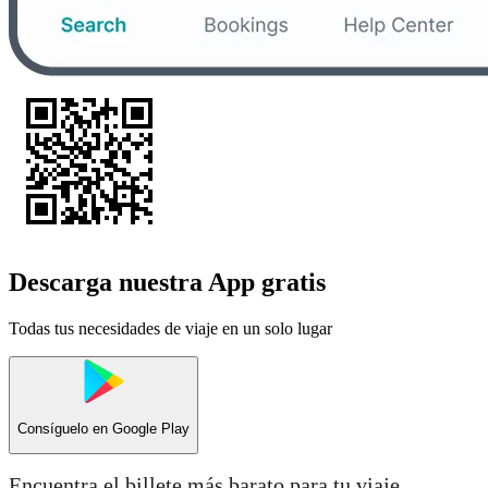
Descarga nuestra App gratis
Todas tus necesidades de viaje en un solo lugar
Consíguelo en
Google Play
Encuentra el billete más barato para tu viaje