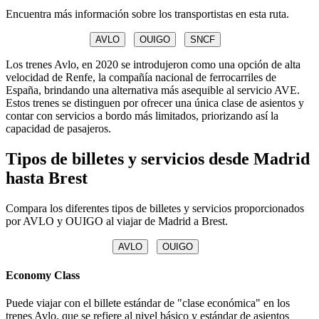
Encuentra más información sobre los transportistas en esta ruta.
AVLO
OUIGO
SNCF
Los trenes Avlo, en 2020 se introdujeron como una opción de alta
velocidad de Renfe, la compañía nacional de ferrocarriles de
España, brindando una alternativa más asequible al servicio AVE.
Estos trenes se distinguen por ofrecer una única clase de asientos y
contar con servicios a bordo más limitados, priorizando así la
capacidad de pasajeros.
Tipos de billetes y servicios desde Madrid
hasta Brest
Compara los diferentes tipos de billetes y servicios proporcionados
por AVLO y OUIGO al viajar de Madrid a Brest.
AVLO
OUIGO
Economy Class
Puede viajar con el billete estándar de "clase económica" en los
trenes Avlo, que se refiere al nivel básico y estándar de asientos