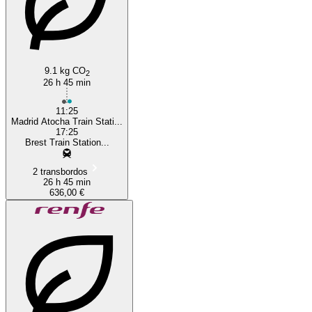
9.1 kg CO
2
26 h 45 min
11:25
Madrid Atocha Train Stati...
17:25
Brest Train Station...
2 transbordos
26 h 45 min
636,00 €