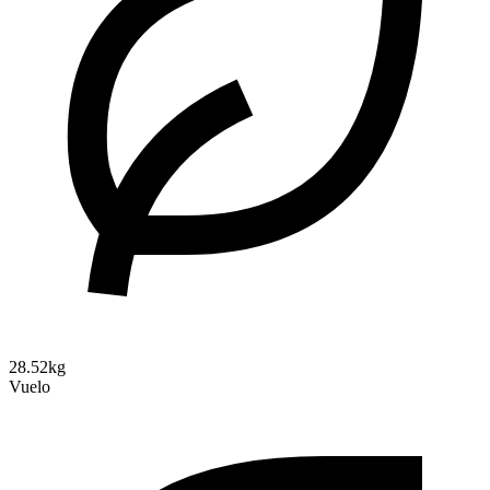
28.52kg
Vuelo