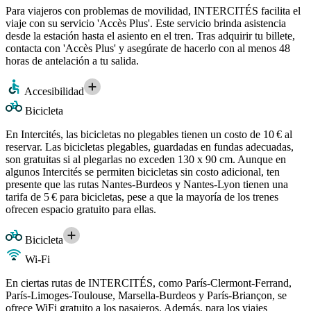
Para viajeros con problemas de movilidad, INTERCITÉS facilita el
viaje con su servicio 'Accès Plus'. Este servicio brinda asistencia
desde la estación hasta el asiento en el tren. Tras adquirir tu billete,
contacta con 'Accès Plus' y asegúrate de hacerlo con al menos 48
horas de antelación a tu salida.
Accesibilidad
Bicicleta
En Intercités, las bicicletas no plegables tienen un costo de 10 € al
reservar. Las bicicletas plegables, guardadas en fundas adecuadas,
son gratuitas si al plegarlas no exceden 130 x 90 cm. Aunque en
algunos Intercités se permiten bicicletas sin costo adicional, ten
presente que las rutas Nantes-Burdeos y Nantes-Lyon tienen una
tarifa de 5 € para bicicletas, pese a que la mayoría de los trenes
ofrecen espacio gratuito para ellas.
Bicicleta
Wi-Fi
En ciertas rutas de INTERCITÉS, como París-Clermont-Ferrand,
París-Limoges-Toulouse, Marsella-Burdeos y París-Briançon, se
ofrece WiFi gratuito a los pasajeros. Además, para los viajes