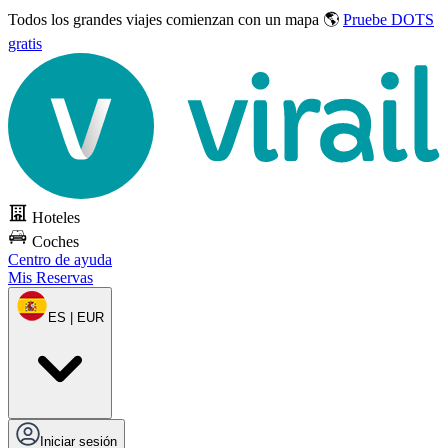
Todos los grandes viajes
comienzan con un mapa 🌎
Pruebe DOTS
gratis
Hoteles
Coches
Centro de ayuda
Mis Reservas
ES | EUR
Iniciar sesión