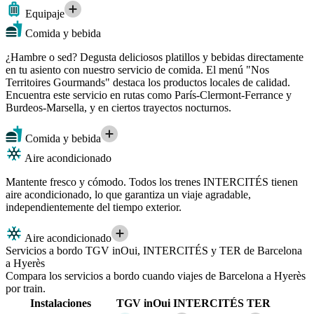
Equipaje
Comida y bebida
¿Hambre o sed? Degusta deliciosos platillos y bebidas directamente
en tu asiento con nuestro servicio de comida. El menú "Nos
Territoires Gourmands" destaca los productos locales de calidad.
Encuentra este servicio en rutas como París-Clermont-Ferrance y
Burdeos-Marsella, y en ciertos trayectos nocturnos.
Comida y bebida
Aire acondicionado
Mantente fresco y cómodo. Todos los trenes INTERCITÉS tienen
aire acondicionado, lo que garantiza un viaje agradable,
independientemente del tiempo exterior.
Aire acondicionado
Servicios a bordo TGV inOui, INTERCITÉS y TER de Barcelona
a Hyerès
Compara los servicios a bordo cuando viajes de Barcelona a Hyerès
por train.
Instalaciones
TGV inOui
INTERCITÉS
TER