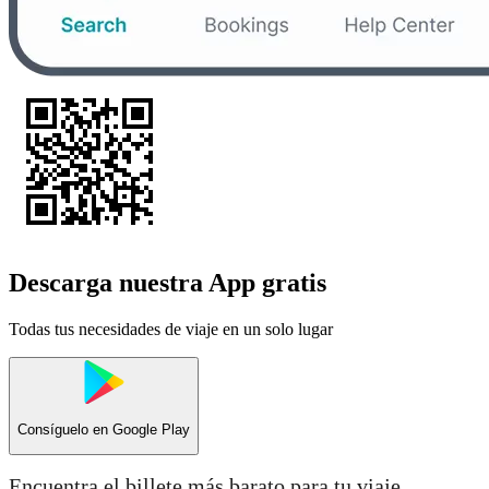
Descarga nuestra App gratis
Todas tus necesidades de viaje en un solo lugar
Consíguelo en
Google Play
Encuentra el billete más barato para tu viaje