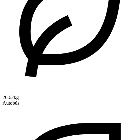
26.62kg
Autobús