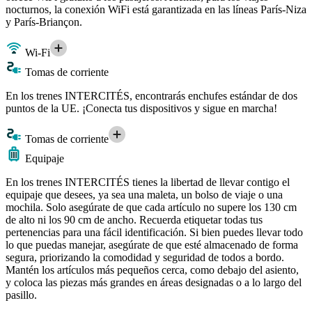
nocturnos, la conexión WiFi está garantizada en las líneas París-Niza
y París-Briançon.
Wi-Fi
Tomas de corriente
En los trenes INTERCITÉS, encontrarás enchufes estándar de dos
puntos de la UE. ¡Conecta tus dispositivos y sigue en marcha!
Tomas de corriente
Equipaje
En los trenes INTERCITÉS tienes la libertad de llevar contigo el
equipaje que desees, ya sea una maleta, un bolso de viaje o una
mochila. Solo asegúrate de que cada artículo no supere los 130 cm
de alto ni los 90 cm de ancho. Recuerda etiquetar todas tus
pertenencias para una fácil identificación. Si bien puedes llevar todo
lo que puedas manejar, asegúrate de que esté almacenado de forma
segura, priorizando la comodidad y seguridad de todos a bordo.
Mantén los artículos más pequeños cerca, como debajo del asiento,
y coloca las piezas más grandes en áreas designadas o a lo largo del
pasillo.