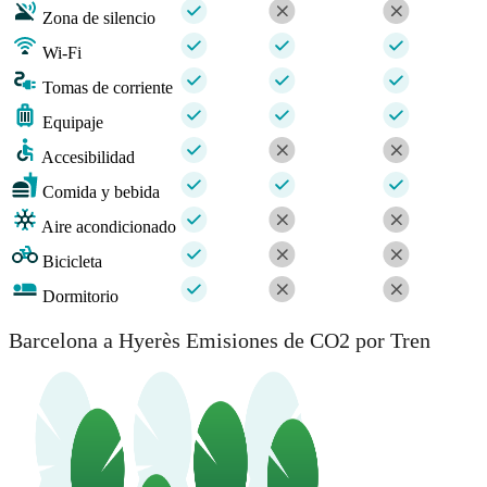
Zona de silencio
Wi-Fi
Tomas de corriente
Equipaje
Accesibilidad
Comida y bebida
Aire acondicionado
Bicicleta
Dormitorio
Barcelona a Hyerès Emisiones de CO2 por Tren