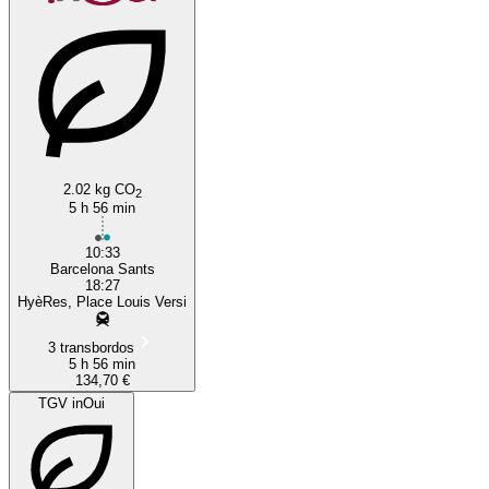
2.02 kg CO
2
5 h 56 min
10:33
Barcelona Sants
18:27
HyèRes, Place Louis Versi
3 transbordos
5 h 56 min
134,70 €
TGV inOui