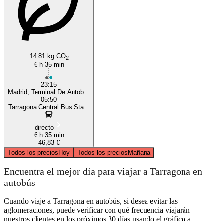
14.81 kg CO
2
6 h 35 min
23:15
Madrid, Terminal De Autob...
05:50
Tarragona Central Bus Sta...
directo
6 h 35 min
46,83 €
Todos los precios
Hoy
Todos los precios
Mañana
Encuentra el mejor día para viajar a Tarragona en
autobús
Cuando viaje a Tarragona en autobús, si desea evitar las
aglomeraciones, puede verificar con qué frecuencia viajarán
nuestros clientes en los próximos 30 días usando el gráfico a