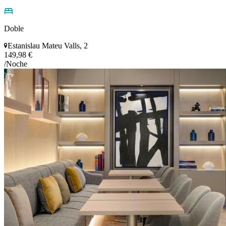
Doble
Estanislau Mateu Valls, 2
149,98 €
/Noche