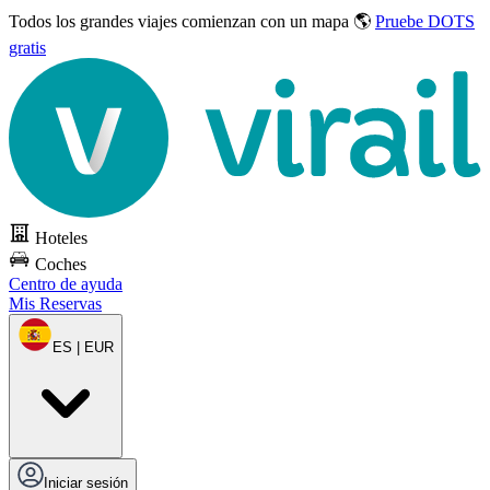
Todos los grandes viajes
comienzan con un mapa 🌎
Pruebe DOTS
gratis
Hoteles
Coches
Centro de ayuda
Mis Reservas
ES | EUR
Iniciar sesión