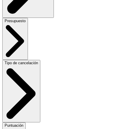
Presupuesto
Tipo de cancelación
Puntuación