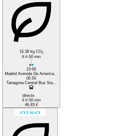
Tarragona
Madrid
15.38 kg CO
2
6 h 50 min
23:00
Madrid Avenida De America...
05:50
Tarragona Central Bus Sta...
directo
6 h 50 min
46,83 €