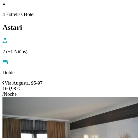
4 Estrellas Hotel
Astari
2 (+1 Niños)
Doble
Via Augusta, 95-97
160,98 €
/Noche