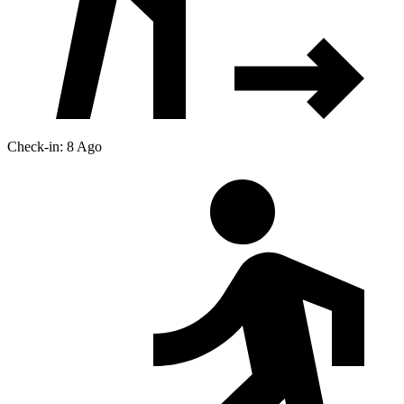
Check-in: 8 Ago