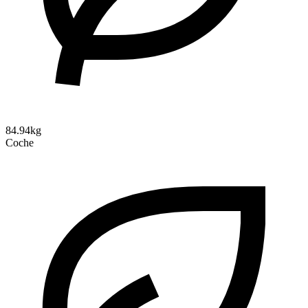
84.94kg
Coche