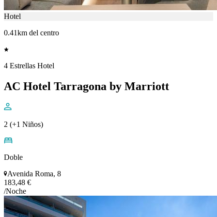
Hotel
0.41km del centro
4 Estrellas Hotel
AC Hotel Tarragona by Marriott
2 (+1 Niños)
Doble
Avenida Roma, 8
183,48 €
/Noche