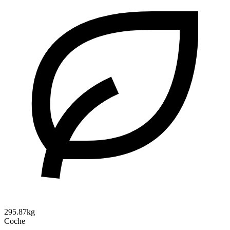
295.87kg
Coche