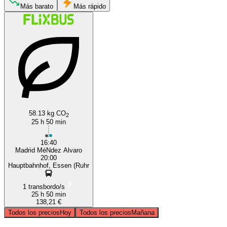
Essen, NW
Más barato
Más rápido
Madrid
58.13 kg CO
2
25 h 50 min
16:40
Madrid MéNdez Alvaro
20:00
Hauptbahnhof, Essen (Ruhr
1 transbordo/s
25 h 50 min
138,21 €
Todos los precios
Hoy
Todos los precios
Mañana