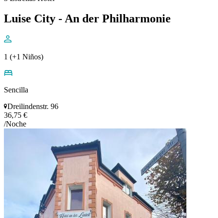
Luise City - An der Philharmonie
1 (+1 Niños)
Sencilla
Dreilindenstr. 96
36,75 €
/Noche