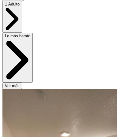
1 Adulto
Lo más barato
Ver más