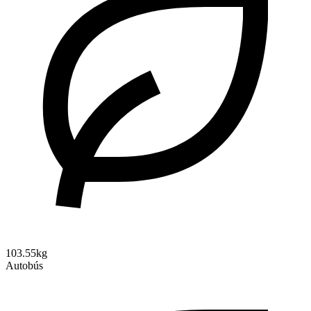
103.55kg
Autobús