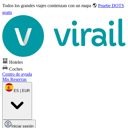
Todos los grandes viajes
comienzan con un mapa 🌎
Pruebe DOTS
gratis
Hoteles
Coches
Centro de ayuda
Mis Reservas
ES | EUR
Iniciar sesión