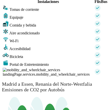
Instalaciones
FlixBus
Tomas de corriente
Equipaje
Comida y bebida
Aire acondicionado
Wi-Fi
Accesibilidad
Bicicleta
Portal de Entretenimiento
landingPage.services.mobility_and_wheelchair_services
Madrid a Essen, Renania del Norte-Westfalia
Emisiones de CO2 por Autobús