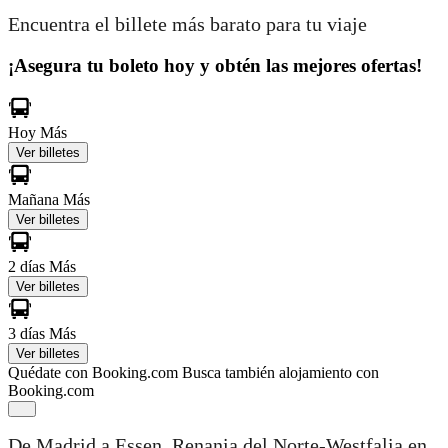
Encuentra el billete más barato para tu viaje
¡Asegura tu boleto hoy y obtén las mejores ofertas!
Hoy
Más
Ver billetes
Mañana
Más
Ver billetes
2 días
Más
Ver billetes
3 días
Más
Ver billetes
Quédate con Booking.com
Busca también alojamiento con
Booking.com
De Madrid a Essen, Renania del Norte-Westfalia en