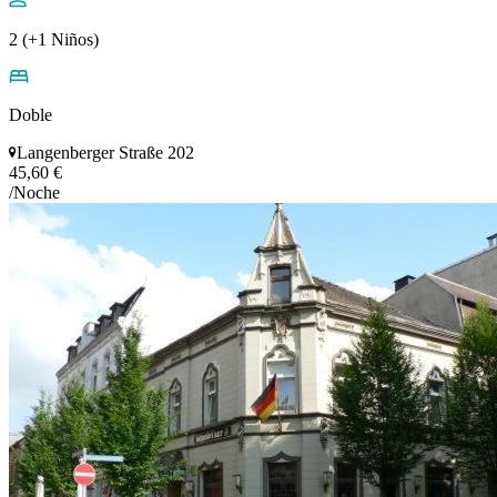
2 (+1 Niños)
Doble
Langenberger Straße 202
45,60 €
/Noche