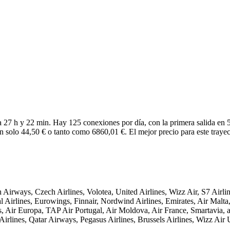
27 h y 22 min. Hay 125 conexiones por día, con la primera salida en 5
n solo 44,50 € o tanto como 6860,01 €. El mejor precio para este trayec
rways, Czech Airlines, Volotea, United Airlines, Wizz Air, S7 Airl
 Airlines, Eurowings, Finnair, Nordwind Airlines, Emirates, Air Malta, 
gs, Air Europa, TAP Air Portugal, Air Moldova, Air France, Smartavia, a
Airlines, Qatar Airways, Pegasus Airlines, Brussels Airlines, Wizz Ai