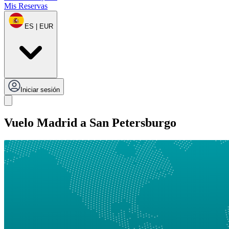
Mis Reservas
ES | EUR
Iniciar sesión
Vuelo Madrid a San Petersburgo