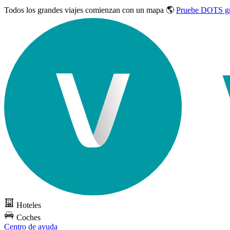
Todos los grandes viajes
comienzan con un mapa 🌎
Pruebe DOTS gr
Hoteles
Coches
Centro de ayuda