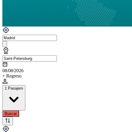
08/08/2026
+ Regreso
1 Pasajero
Buscar