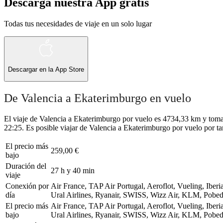
Descarga nuestra App gratis
Todas tus necesidades de viaje en un solo lugar
Descargar en la
App Store
De Valencia a Ekaterimburgo en vuelo
El viaje de Valencia a Ekaterimburgo por vuelo es 4734,33 km y toma 
22:25. Es posible viajar de Valencia a Ekaterimburgo por vuelo por ta
El precio más
259,00 €
bajo
Duración del
27 h y 40 min
viaje
Conexión por
Air France, TAP Air Portugal, Aeroflot, Vueling, Iberi
día
Ural Airlines, Ryanair, SWISS, Wizz Air, KLM, Pobed
El precio más
Air France, TAP Air Portugal, Aeroflot, Vueling, Iberi
bajo
Ural Airlines, Ryanair, SWISS, Wizz Air, KLM, Pobed