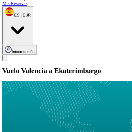
Mis Reservas
ES | EUR
Iniciar sesión
Vuelo Valencia a Ekaterimburgo