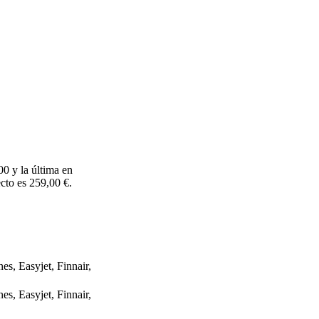
0 y la última en
cto es 259,00 €.
es, Easyjet, Finnair,
es, Easyjet, Finnair,