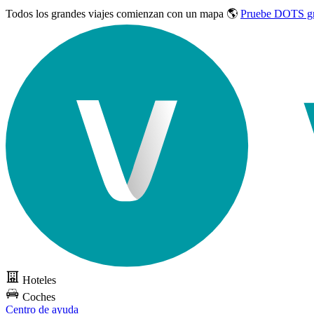
Todos los grandes viajes
comienzan con un mapa 🌎
Pruebe DOTS gr
Hoteles
Coches
Centro de ayuda