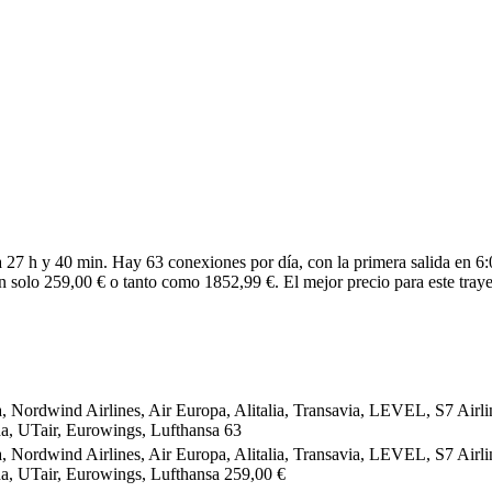
27 h y 40 min. Hay 63 conexiones por día, con la primera salida en 6:0
n solo 259,00 € o tanto como 1852,99 €. El mejor precio para este traye
a, Nordwind Airlines, Air Europa, Alitalia, Transavia, LEVEL, S7 Airlin
a, UTair, Eurowings, Lufthansa
63
a, Nordwind Airlines, Air Europa, Alitalia, Transavia, LEVEL, S7 Airlin
a, UTair, Eurowings, Lufthansa
259,00 €