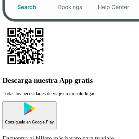
Descarga nuestra App gratis
Todas tus necesidades de viaje en un solo lugar
Consíguelo en
Google Play
Encuentra el billete más barato para tu viaje