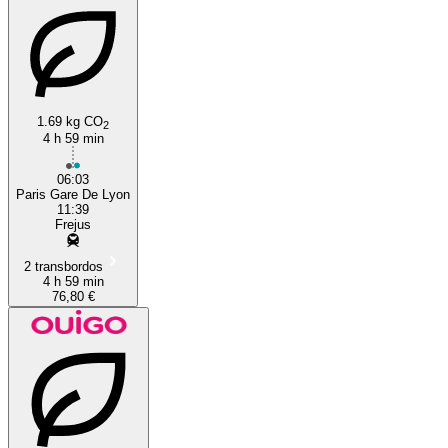
1.69 kg CO
2
4 h 59 min
06:03
Paris Gare De Lyon
11:39
Frejus
2 transbordos
4 h 59 min
76,80 €