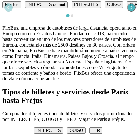
FlixBus
INTERCITÉS de nuit
INTERCITÉS
OUIGO
TER
FlixBus, una empresa de autobuses de larga distancia, opera tanto en
Europa como en Estados Unidos. Fundada en 2013, ha crecido
hasta convertirse en uno de los mayores operadores de autobuses de
Europa, conectando más de 2500 destinos en 30 países. Con origen
en Alemania, FlixBus se ha expandido rápidamente a países vecinos
como Francia, Italia, Dinamarca, Países Bajos y Croacia, al tiempo
que ofrece servicios regulares a Noruega, España e Inglaterra. Con
tarifas asequibles y cómodas comodidades como Wi-Fi gratuito,
tomas de corriente y baños a bordo, FlixBus ofrece una experiencia
de viaje cómoda y agradable.
Tipos de billetes y servicios desde París
hasta Fréjus
Compara los diferentes tipos de billetes y servicios proporcionados
por INTERCITÉS, OUIGO y TER al viajar de París a Fréjus.
INTERCITÉS
OUIGO
TER