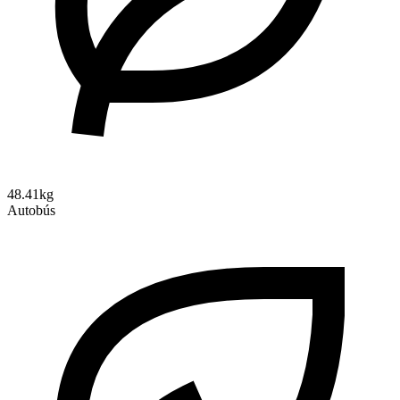
48.41kg
Autobús