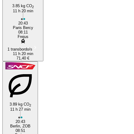
3.85 kg CO
2
11 h 20 min
Fréjus
20:43
Paris Bercy
08:11
Frejus
1 transbordo/s
11 h 20 min
71,40 €
3.89 kg CO
2
11 h 27 min
20:43
Berlin, ZOB
08:51