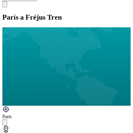
París a Fréjus Tren
Paris