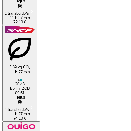
Frejus
1 transbordo/s
11 h 27 min
72,10 €
3.89 kg CO
2
11 h 27 min
20:43
Berlin, ZOB
09:51
Frejus
1 transbordo/s
11 h 27 min
74,10 €