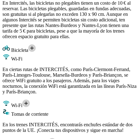
En Intercités, las bicicletas no plegables tienen un costo de 10 € al
reservar. Las bicicletas plegables, guardadas en fundas adecuadas,
son gratuitas si al plegarlas no exceden 130 x 90 cm. Aunque en
algunos Intercités se permiten bicicletas sin costo adicional, ten
presente que las rutas Nantes-Burdeos y Nantes-Lyon tienen una
tarifa de 5 € para bicicletas, pese a que la mayoría de los trenes
ofrecen espacio gratuito para ellas.
Bicicleta
Wi-Fi
En ciertas rutas de INTERCITÉS, como París-Clermont-Ferrand,
París-Limoges-Toulouse, Marsella-Burdeos y París-Briançon, se
ofrece WiFi gratuito a los pasajeros. Además, para los viajes
nocturnos, la conexión WiFi está garantizada en las líneas París-Niza
y París-Briançon.
Wi-Fi
Tomas de corriente
En los trenes INTERCITÉS, encontrarás enchufes estándar de dos
puntos de la UE. ¡Conecta tus dispositivos y sigue en marcha!