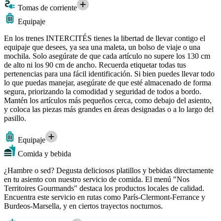
Tomas de corriente
Equipaje
En los trenes INTERCITÉS tienes la libertad de llevar contigo el
equipaje que desees, ya sea una maleta, un bolso de viaje o una
mochila. Solo asegúrate de que cada artículo no supere los 130 cm
de alto ni los 90 cm de ancho. Recuerda etiquetar todas tus
pertenencias para una fácil identificación. Si bien puedes llevar todo
lo que puedas manejar, asegúrate de que esté almacenado de forma
segura, priorizando la comodidad y seguridad de todos a bordo.
Mantén los artículos más pequeños cerca, como debajo del asiento,
y coloca las piezas más grandes en áreas designadas o a lo largo del
pasillo.
Equipaje
Comida y bebida
¿Hambre o sed? Degusta deliciosos platillos y bebidas directamente
en tu asiento con nuestro servicio de comida. El menú "Nos
Territoires Gourmands" destaca los productos locales de calidad.
Encuentra este servicio en rutas como París-Clermont-Ferrance y
Burdeos-Marsella, y en ciertos trayectos nocturnos.