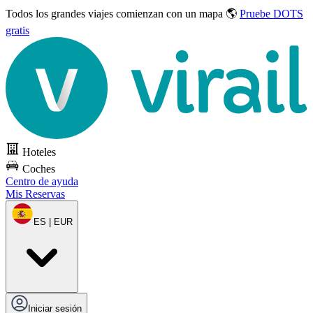
Todos los grandes viajes
comienzan con un mapa 🌎
Pruebe DOTS
gratis
Hoteles
Coches
Centro de ayuda
Mis Reservas
ES | EUR
Iniciar sesión