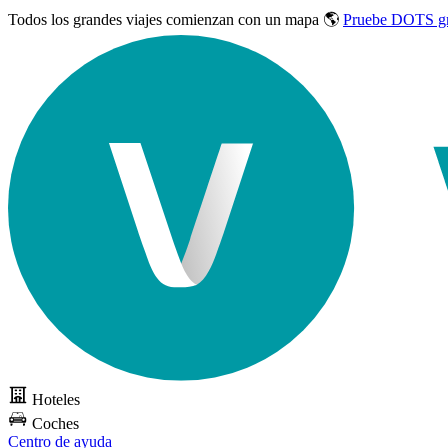
Todos los grandes viajes
comienzan con un mapa 🌎
Pruebe DOTS gr
Hoteles
Coches
Centro de ayuda