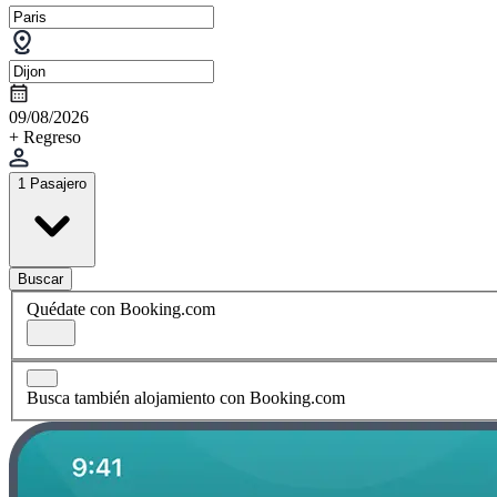
09/08/2026
+ Regreso
1 Pasajero
Buscar
Quédate con Booking.com
Busca también alojamiento con Booking.com