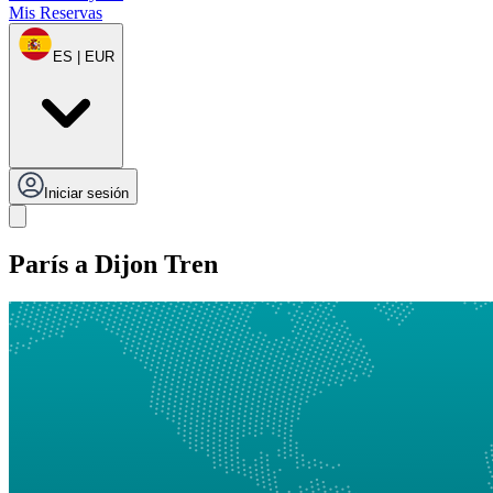
Mis Reservas
ES | EUR
Iniciar sesión
París a Dijon Tren