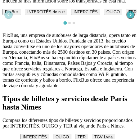
Encuentra más información sobre los transportistas en esta ruta.
FlixBus
INTERCITÉS de nuit
INTERCITÉS
OUIGO
TER
FlixBus, una empresa de autobuses de larga distancia, opera tanto en
Europa como en Estados Unidos. Fundada en 2013, ha crecido
hasta convertirse en uno de los mayores operadores de autobuses de
Europa, conectando más de 2500 destinos en 30 países. Con origen
en Alemania, FlixBus se ha expandido rápidamente a países vecinos
como Francia, Italia, Dinamarca, Países Bajos y Croacia, al tiempo
que ofrece servicios regulares a Noruega, España e Inglaterra. Con
tarifas asequibles y cómodas comodidades como Wi-Fi gratuito,
tomas de corriente y baños a bordo, FlixBus ofrece una experiencia
de viaje cómoda y agradable.
Tipos de billetes y servicios desde París
hasta Nimes
Compara los diferentes tipos de billetes y servicios proporcionados
por INTERCITÉS, OUIGO y TER al viajar de París a Nimes.
INTERCITÉS
OUIGO
TER
TGV Lyria