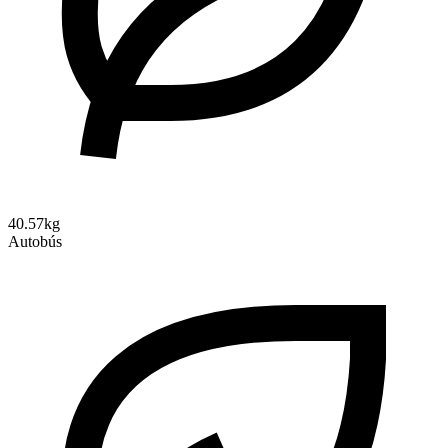
40.57kg
Autobús