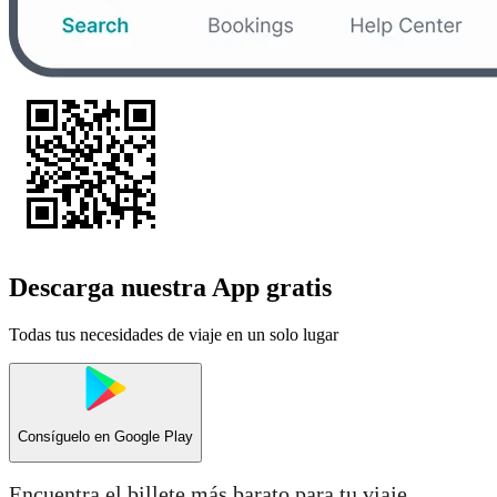
Descarga nuestra App gratis
Todas tus necesidades de viaje en un solo lugar
Consíguelo en
Google Play
Encuentra el billete más barato para tu viaje