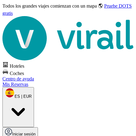
Todos los grandes viajes
comienzan con un mapa 🌎
Pruebe DOTS
gratis
Hoteles
Coches
Centro de ayuda
Mis Reservas
ES | EUR
Iniciar sesión