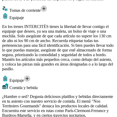
Tomas de corriente
Equipaje
En los trenes INTERCITÉS tienes la libertad de llevar contigo el
equipaje que desees, ya sea una maleta, un bolso de viaje o una
mochila. Solo asegúrate de que cada artículo no supere los 130 cm
de alto ni los 90 cm de ancho. Recuerda etiquetar todas tus
pertenencias para una fácil identificación. Si bien puedes llevar todo
lo que puedas manejar, asegúrate de que esté almacenado de forma
segura, priorizando la comodidad y seguridad de todos a bordo.
Mantén los artículos más pequeños cerca, como debajo del asiento,
y coloca las piezas más grandes en áreas designadas o a lo largo del
pasillo.
Equipaje
Comida y bebida
¿Hambre o sed? Degusta deliciosos platillos y bebidas directamente
en tu asiento con nuestro servicio de comida. El menú "Nos
Territoires Gourmands" destaca los productos locales de calidad.
Encuentra este servicio en rutas como París-Clermont-Ferrance y
Burdeos-Marsella, y en ciertos trayectos nocturnos.