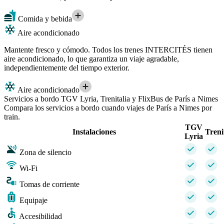
Comida y bebida
Aire acondicionado
Mantente fresco y cómodo. Todos los trenes INTERCITÉS tienen
aire acondicionado, lo que garantiza un viaje agradable,
independientemente del tiempo exterior.
Aire acondicionado
Servicios a bordo TGV Lyria, Trenitalia y FlixBus de París a Nimes
Compara los servicios a bordo cuando viajes de París a Nimes por
train.
TGV
Instalaciones
Treni
Lyria
Zona de silencio
Wi-Fi
Tomas de corriente
Equipaje
Accesibilidad