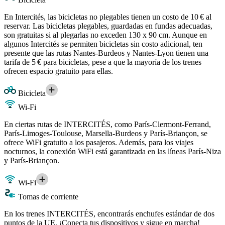
En Intercités, las bicicletas no plegables tienen un costo de 10 € al
reservar. Las bicicletas plegables, guardadas en fundas adecuadas,
son gratuitas si al plegarlas no exceden 130 x 90 cm. Aunque en
algunos Intercités se permiten bicicletas sin costo adicional, ten
presente que las rutas Nantes-Burdeos y Nantes-Lyon tienen una
tarifa de 5 € para bicicletas, pese a que la mayoría de los trenes
ofrecen espacio gratuito para ellas.
Bicicleta
Wi-Fi
En ciertas rutas de INTERCITÉS, como París-Clermont-Ferrand,
París-Limoges-Toulouse, Marsella-Burdeos y París-Briançon, se
ofrece WiFi gratuito a los pasajeros. Además, para los viajes
nocturnos, la conexión WiFi está garantizada en las líneas París-Niza
y París-Briançon.
Wi-Fi
Tomas de corriente
En los trenes INTERCITÉS, encontrarás enchufes estándar de dos
puntos de la UE. ¡Conecta tus dispositivos y sigue en marcha!