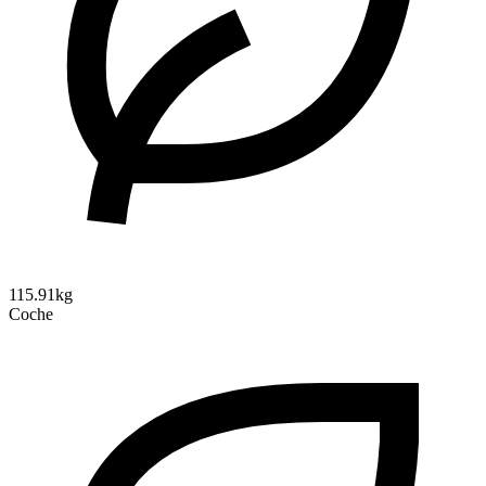
115.91kg
Coche