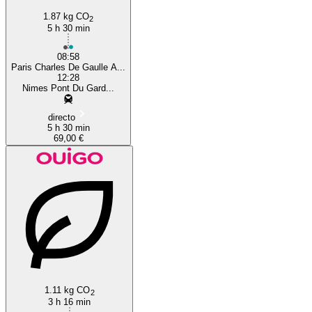
1.87 kg CO
2
5 h 30 min
08:58
Paris Charles De Gaulle A...
12:28
Nimes Pont Du Gard...
directo
5 h 30 min
69,00 €
1.11 kg CO
2
3 h 16 min