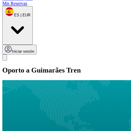
Mis Reservas
ES | EUR
Iniciar sesión
Oporto a Guimarães Tren