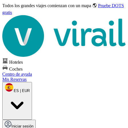
Todos los grandes viajes
comienzan con un mapa 🌎
Pruebe DOTS
gratis
Hoteles
Coches
Centro de ayuda
Mis Reservas
ES | EUR
Iniciar sesión