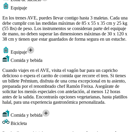
Equipaje
En los trenes AVE, puedes llevar contigo hasta 3 maletas. Cada una
debe cumplir con las medidas máximas de 85 x 55 x 35 cm y 25 kg
(55 lbs) de peso. Los instrumentos se consideran parte del equipaje
de mano, no deben superar las dimensiones máximas de 30 x 120 x
38 cm y tienen que estar guardados de forma segura en un estuche.
Equipaje
Comida y bebida
Cuando viajes en el AVE, visita el vagón bar para un capricho
delicioso o espera el carrito de comida que recorre el tren. Si tienes
un billete Prémium, disfruta de una cena excepcional en tu asiento,
preparada por el renombrado chef Ramón Freixa. Asegúrate de
solicitar los menús especiales con antelación, al menos 12 horas
antes de la salida. Encontrarás opciones vegetarianas, hasta platillos
halal, para una experiencia gastronómica personalizada.
Comida y bebida
Bicicleta