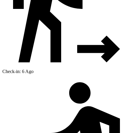
Check-in: 6 Ago