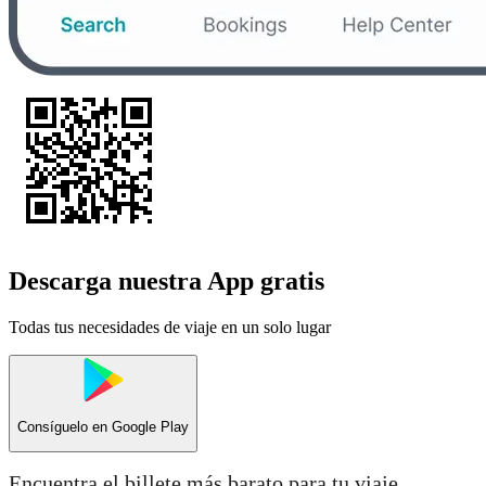
Descarga nuestra App gratis
Todas tus necesidades de viaje en un solo lugar
Consíguelo en
Google Play
Encuentra el billete más barato para tu viaje