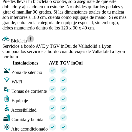
Puedes llevar tu bicicleta o scooter, solo asegúrate de que esté
doblado y ajustado en un estuche. No olvides quitar los pedales y
girar el manillar 90 grados. Si las dimensiones totales de tu maleta
son inferiores a 180 cm, cuenta como equipaje de mano. Si es más
grande, entra en la categoría de equipaje especial, sin embargo,
debes mantenerlo dentro de los 120 x 90 x 40 cm.
Bicicleta
Servicios a bordo AVE y TGV inOui de Valladolid a Lyon
Compara los servicios a bordo cuando viajes de Valladolid a Lyon
por train.
Instalaciones
AVE
TGV inOui
Zona de silencio
Wi-Fi
Tomas de corriente
Equipaje
Accesibilidad
Comida y bebida
Aire acondicionado