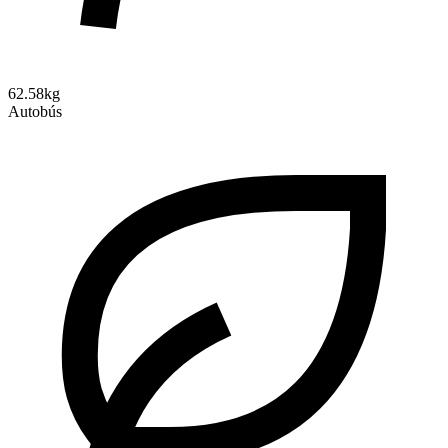
62.58kg
Autobús