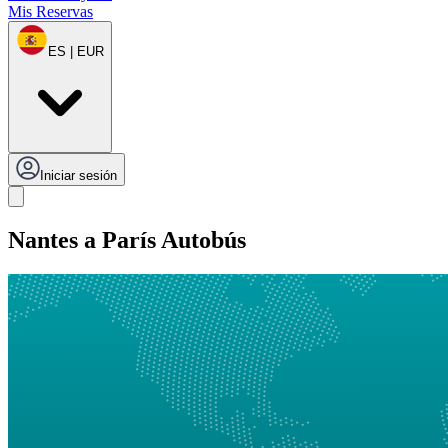
Mis Reservas
ES | EUR
Iniciar sesión
Nantes a París Autobús