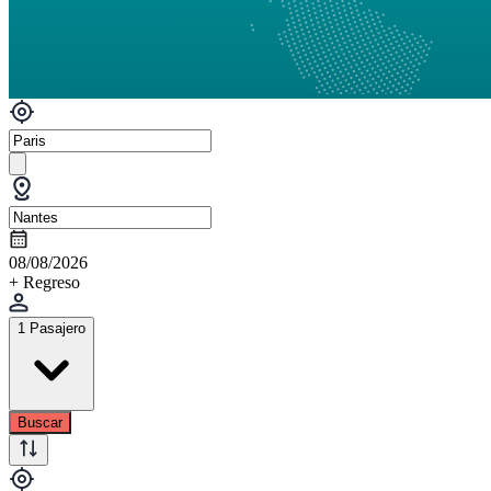
08/08/2026
+ Regreso
1 Pasajero
Buscar