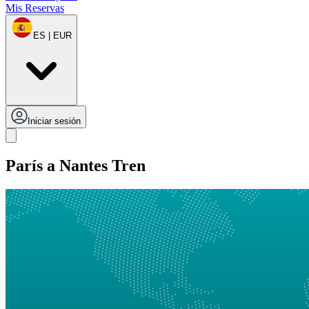
Mis Reservas
ES | EUR
Iniciar sesión
París a Nantes Tren