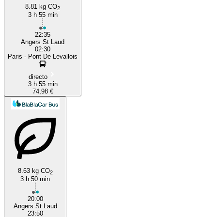
8.81 kg CO
2
3 h 55 min
22:35
Angers St Laud
02:30
Paris - Pont De Levallois
directo
3 h 55 min
74,98 €
8.63 kg CO
2
3 h 50 min
20:00
Angers St Laud
23:50