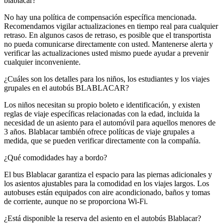
blablacar?
No hay una política de compensación específica mencionada.
Recomendamos vigilar actualizaciones en tiempo real para cualquier
retraso. En algunos casos de retraso, es posible que el transportista
no pueda comunicarse directamente con usted. Mantenerse alerta y
verificar las actualizaciones usted mismo puede ayudar a prevenir
cualquier inconveniente.
¿Cuáles son los detalles para los niños, los estudiantes y los viajes
grupales en el autobús BLABLACAR?
Los niños necesitan su propio boleto e identificación, y existen
reglas de viaje específicas relacionadas con la edad, incluida la
necesidad de un asiento para el automóvil para aquellos menores de
3 años. Blablacar también ofrece políticas de viaje grupales a
medida, que se pueden verificar directamente con la compañía.
¿Qué comodidades hay a bordo?
El bus Blablacar garantiza el espacio para las piernas adicionales y
los asientos ajustables para la comodidad en los viajes largos. Los
autobuses están equipados con aire acondicionado, baños y tomas
de corriente, aunque no se proporciona Wi-Fi.
¿Está disponible la reserva del asiento en el autobús Blablacar?