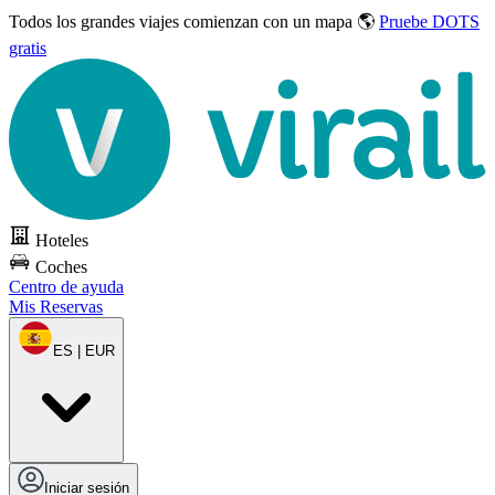
Todos los grandes viajes
comienzan con un mapa 🌎
Pruebe DOTS
gratis
Hoteles
Coches
Centro de ayuda
Mis Reservas
ES | EUR
Iniciar sesión