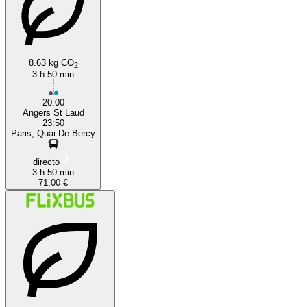
8.63 kg CO
2
3 h 50 min
20:00
Angers St Laud
23:50
Paris, Quai De Bercy
directo
3 h 50 min
71,00 €