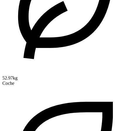
52.97kg
Coche