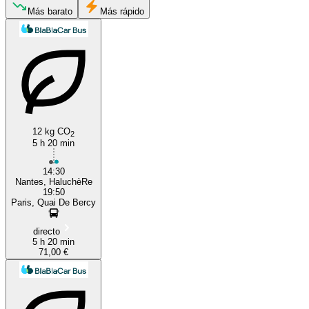
Paris
Más barato
Más rápido
12 kg CO
2
5 h 20 min
Angers
14:30
Nantes, HaluchèRe
19:50
Paris, Quai De Bercy
directo
5 h 20 min
71,00 €