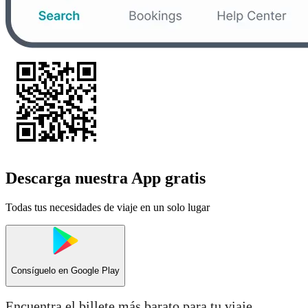
Descarga nuestra App gratis
Todas tus necesidades de viaje en un solo lugar
Consíguelo en
Google Play
Encuentra el billete más barato para tu viaje