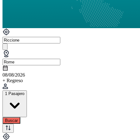
08/08/2026
+ Regreso
1 Pasajero
Buscar