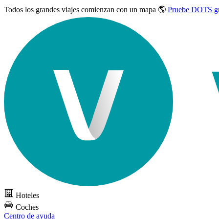
Todos los grandes viajes
comienzan con un mapa 🌎
Pruebe DOTS gr
Hoteles
Coches
Centro de ayuda