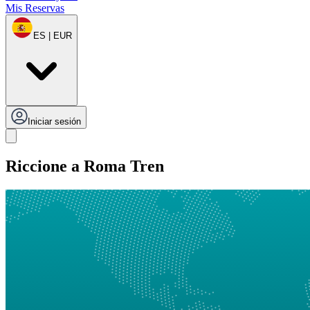
Mis Reservas
ES | EUR
Iniciar sesión
Riccione a Roma Tren