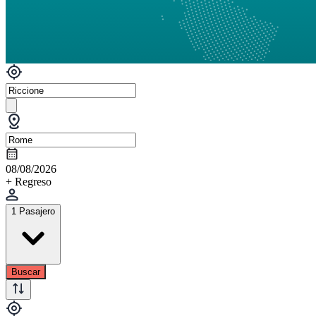
08/08/2026
+ Regreso
1 Pasajero
Buscar