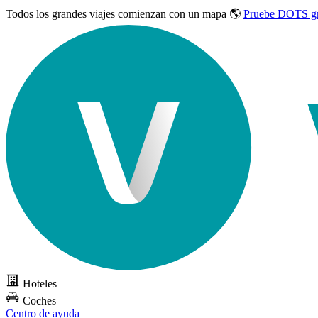
Todos los grandes viajes
comienzan con un mapa 🌎
Pruebe DOTS gr
Hoteles
Coches
Centro de ayuda