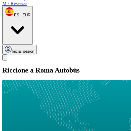
Mis Reservas
ES | EUR
Iniciar sesión
Riccione a Roma Autobús