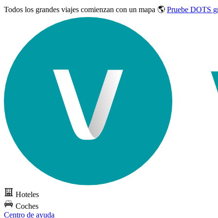
Todos los grandes viajes
comienzan con un mapa 🌎
Pruebe DOTS gr
Hoteles
Coches
Centro de ayuda