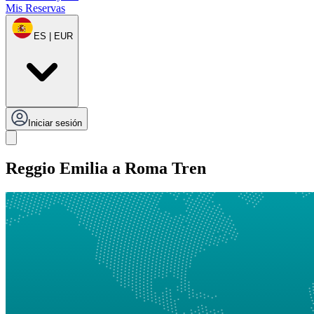
Mis Reservas
ES | EUR
Iniciar sesión
Reggio Emilia a Roma Tren