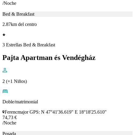
/Noche
Bed & Breakfast
2.87km del centro
3 Estrellas Bed & Breakfast
Pajta Apartman és Vendégház
2 (+1 Niños)
Doble/matrimonial
Ferencmajor GPS: N 47°41'36.619" E 18°18'25.610"
74,73 €
/Noche
Posada