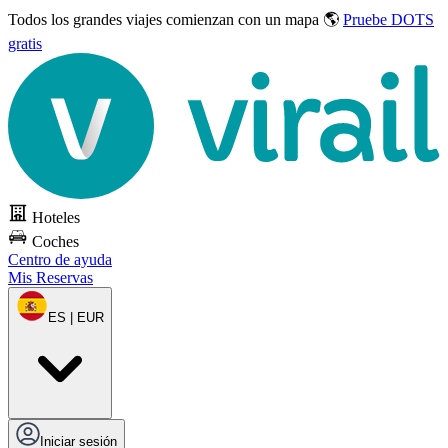
Todos los grandes viajes
comienzan con un mapa 🌎
Pruebe DOTS
gratis
Hoteles
Coches
Centro de ayuda
Mis Reservas
ES | EUR
Iniciar sesión