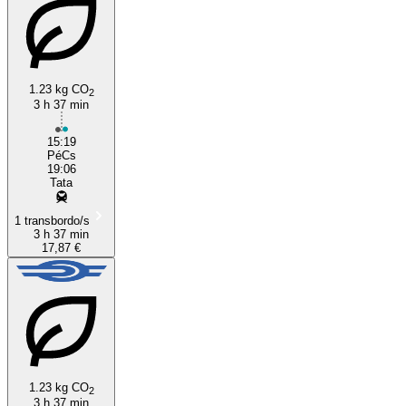
1.23 kg CO
2
3 h 37 min
Pécs
15:19
PéCs
19:06
Tata
1 transbordo/s
3 h 37 min
17,87 €
1.23 kg CO
2
3 h 37 min