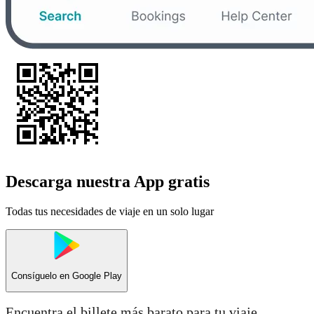
Descarga nuestra App gratis
Todas tus necesidades de viaje en un solo lugar
Consíguelo en
Google Play
Encuentra el billete más barato para tu viaje