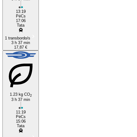
13:19
PéCs
17:06
Tata
1 transbordo/s
3 h 37 min
17,87 €
1.23 kg CO
2
3 h 37 min
11:19
PéCs
15:06
Tata