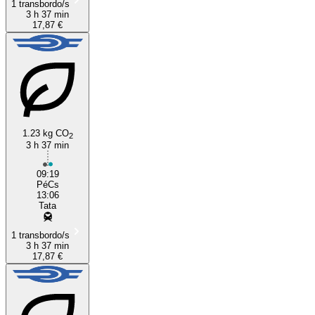
1 transbordo/s
3 h 37 min
17,87 €
1.23 kg CO
2
3 h 37 min
09:19
PéCs
13:06
Tata
1 transbordo/s
3 h 37 min
17,87 €