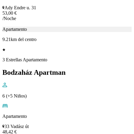
Ady Endre u. 31
53,00 €
/Noche
Apartamento
9.21km del centro
3 Estrellas Apartamento
Bodzaház Apartman
6 (+5 Niños)
Apartamento
33 Vadász út
48,42 €