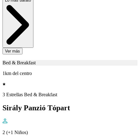
Lo más barato
Ver más
Bed & Breakfast
1km del centro
3 Estrellas Bed & Breakfast
Sirály Panzió Tópart
2 (+1 Niños)