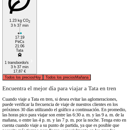
1.23 kg CO
2
3 h 37 min
17:19
PéCs
21:06
Tata
1 transbordo/s
3 h 37 min
17,87 €
Todos los precios
Hoy
Todos los precios
Mañana
Encuentra el mejor día para viajar a Tata en tren
Cuando viaje a Tata en tren, si desea evitar las aglomeraciones,
puede verificar la frecuencia de viaje de nuestros clientes en los
próximos 30 días utilizando el gráfico a continuación. En promedio,
las horas pico para viajar son entre las 6:30 a. m. y las 9 a. m. de la
mañana, o entre las 4 p. m. y las 7 p. m. por la noche. Tenga esto en
cuenta cuando viaje a su punto de partida, ya que es posible que