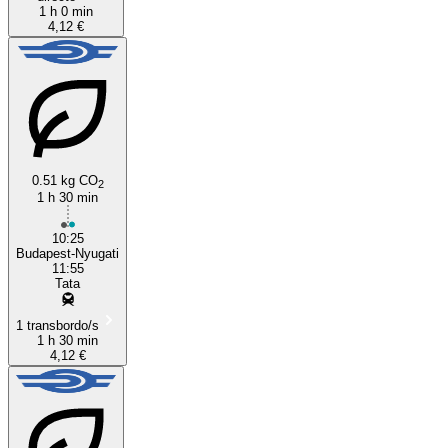
1 h 0 min
4,12 €
0.51 kg CO
2
1 h 30 min
10:25
Budapest-Nyugati
11:55
Tata
1 transbordo/s
1 h 30 min
4,12 €