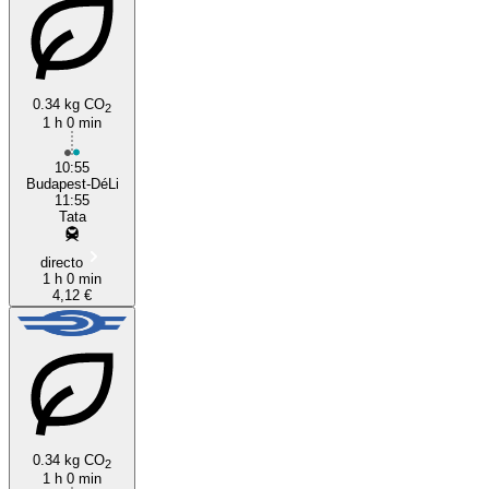
Budapest
0.34 kg CO
2
1 h 0 min
10:55
Budapest-DéLi
11:55
Tata
directo
1 h 0 min
4,12 €
0.34 kg CO
2
1 h 0 min