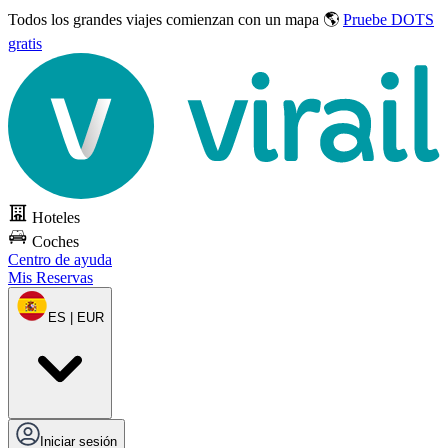
Todos los grandes viajes
comienzan con un mapa 🌎
Pruebe DOTS
gratis
Hoteles
Coches
Centro de ayuda
Mis Reservas
ES | EUR
Iniciar sesión