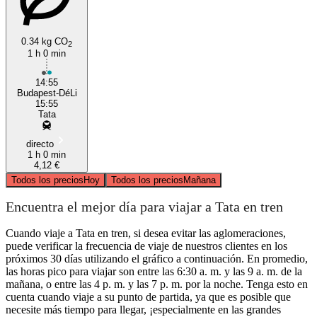
0.34 kg CO
2
1 h 0 min
14:55
Budapest-DéLi
15:55
Tata
directo
1 h 0 min
4,12 €
Todos los precios
Hoy
Todos los precios
Mañana
Encuentra el mejor día para viajar a Tata en tren
Cuando viaje a Tata en tren, si desea evitar las aglomeraciones,
puede verificar la frecuencia de viaje de nuestros clientes en los
próximos 30 días utilizando el gráfico a continuación. En promedio,
las horas pico para viajar son entre las 6:30 a. m. y las 9 a. m. de la
mañana, o entre las 4 p. m. y las 7 p. m. por la noche. Tenga esto en
cuenta cuando viaje a su punto de partida, ya que es posible que
necesite más tiempo para llegar, ¡especialmente en las grandes