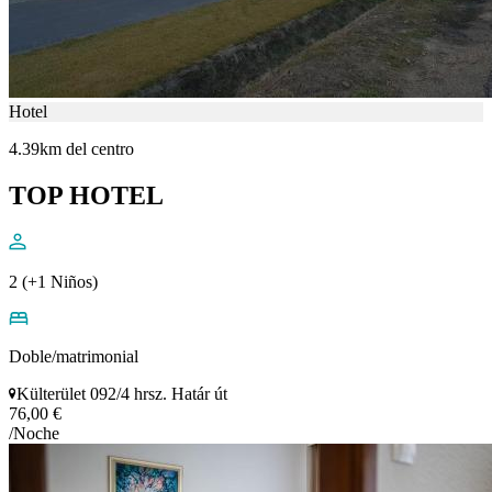
Hotel
4.39km del centro
TOP HOTEL
2 (+1 Niños)
Doble/matrimonial
Külterület 092/4 hrsz. Határ út
76,00 €
/Noche