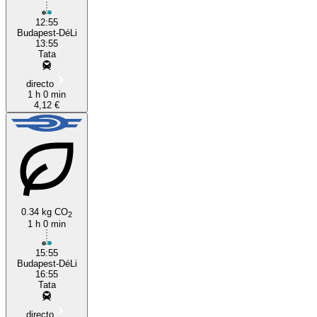
12:55
Budapest-DéLi
13:55
Tata
directo
1 h 0 min
4,12 €
0.34 kg CO
2
1 h 0 min
15:55
Budapest-DéLi
16:55
Tata
directo