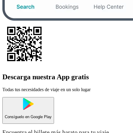
Descarga nuestra App gratis
Todas tus necesidades de viaje en un solo lugar
Consíguelo en
Google Play
Encuentra el billete más barato para tu viaje