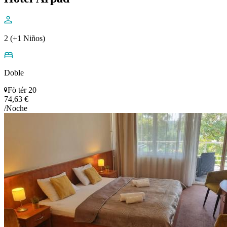
2 (+1 Niños)
Doble
Fö tér 20
74,63 €
/Noche