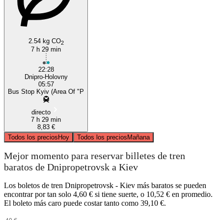
2.54 kg CO
2
7 h 29 min
22:28
Dnipro-Holovny
05:57
Bus Stop Kyiv (Area Of "P
directo
7 h 29 min
8,83 €
Todos los precios
Hoy
Todos los precios
Mañana
Mejor momento para reservar billetes de tren
baratos de Dnipropetrovsk a Kiev
Los boletos de tren Dnipropetrovsk - Kiev más baratos se pueden
encontrar por tan solo 4,60 € si tiene suerte, o 10,52 € en promedio.
El boleto más caro puede costar tanto como 39,10 €.