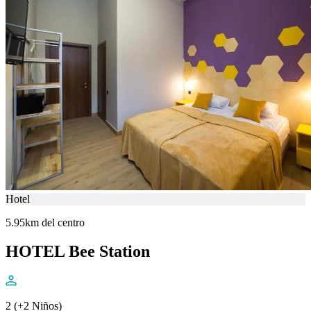
Hotel
5.95km del centro
HOTEL Bee Station
2 (+2 Niños)