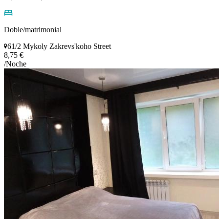
Doble/matrimonial
61/2 Mykoly Zakrevs'koho Street
8,75 €
/Noche