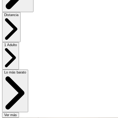
Distancia
1 Adulto
Lo más barato
Ver más