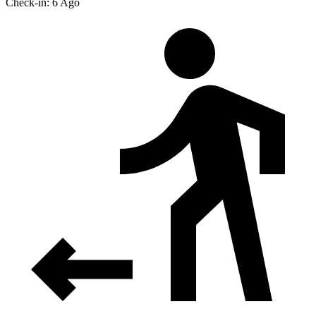
Check-in: 6 Ago