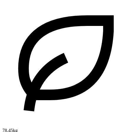
78.45kg