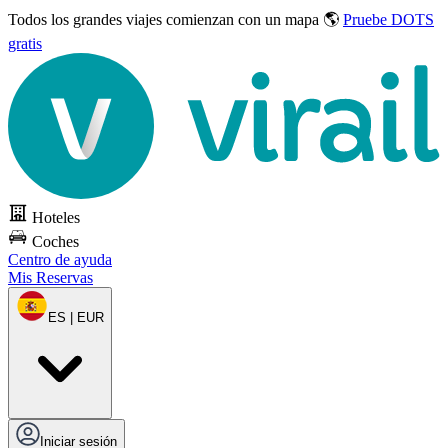
Todos los grandes viajes
comienzan con un mapa 🌎
Pruebe DOTS
gratis
Hoteles
Coches
Centro de ayuda
Mis Reservas
ES | EUR
Iniciar sesión