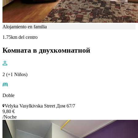
Alojamiento en familia
1.75km del centro
Комната в двухкомнатной
2 (+1 Niños)
Doble
Velyka Vasylkivska Street Дом 67/7
9,80 €
/Noche