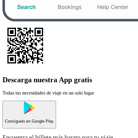
Descarga nuestra App gratis
Todas tus necesidades de viaje en un solo lugar
Consíguelo en
Google Play
Encuentra el billete más barato para tu viaje