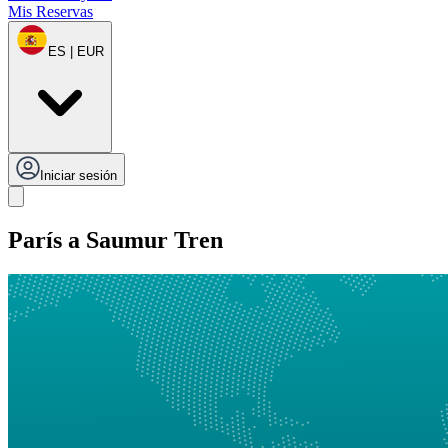
Mis Reservas
ES | EUR
Iniciar sesión
París a Saumur Tren