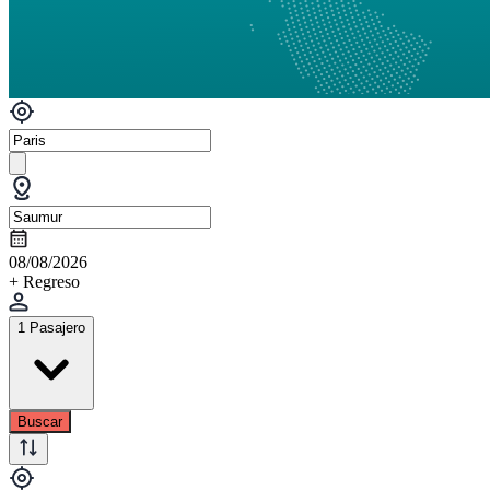
08/08/2026
+ Regreso
1 Pasajero
Buscar