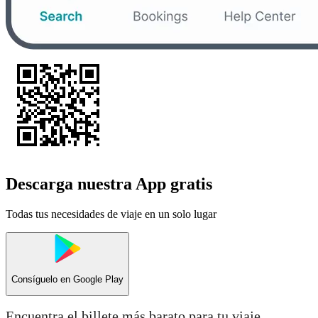
Descarga nuestra App gratis
Todas tus necesidades de viaje en un solo lugar
Consíguelo en
Google Play
Encuentra el billete más barato para tu viaje