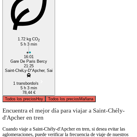
1.72 kg CO
2
5 h 3 min
16:01
Gare De Paris Bercy
21:25
Saint-ChéLy-D"Apcher, Sai
1 transbordo/s
5 h 3 min
78,44 €
Todos los precios
Hoy
Todos los precios
Mañana
Encuentra el mejor día para viajar a Saint-Chély-
d'Apcher en tren
Cuando viaje a Saint-Chély-d'Apcher en tren, si desea evitar las
aglomeraciones, puede verificar la frecuencia de viaje de nuestros