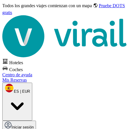
Todos los grandes viajes
comienzan con un mapa 🌎
Pruebe DOTS
gratis
Hoteles
Coches
Centro de ayuda
Mis Reservas
ES | EUR
Iniciar sesión