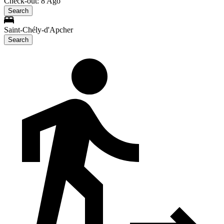
Check-out: 8 Ago
Search
Saint-Chély-d'Apcher
Search