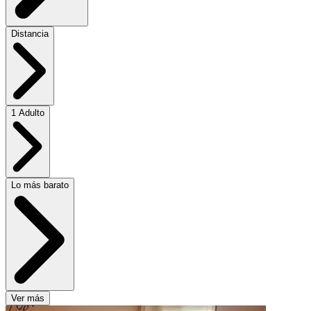
Distancia
1 Adulto
Lo más barato
Ver más