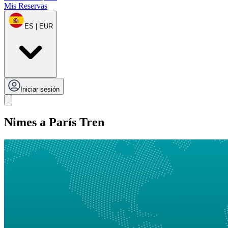
Mis Reservas
ES | EUR
Iniciar sesión
Nimes a París Tren