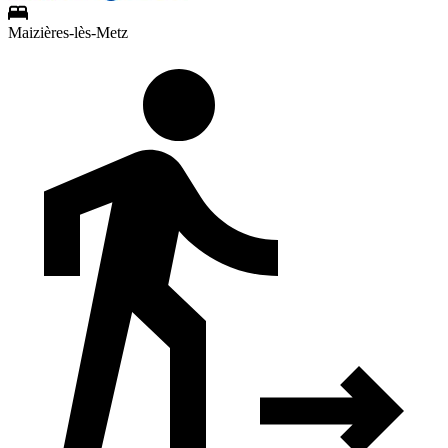
Maizières-lès-Metz