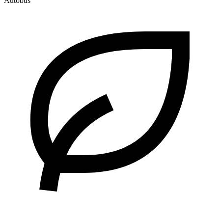
Autobús