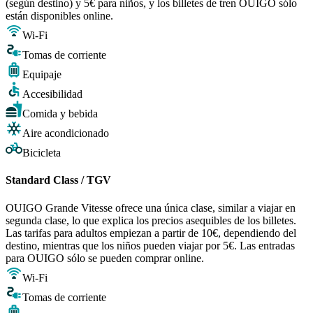
(según destino) y 5€ para niños, y los billetes de tren OUIGO sólo
están disponibles online.
Wi-Fi
Tomas de corriente
Equipaje
Accesibilidad
Comida y bebida
Aire acondicionado
Bicicleta
Standard Class / TGV
OUIGO Grande Vitesse ofrece una única clase, similar a viajar en
segunda clase, lo que explica los precios asequibles de los billetes.
Las tarifas para adultos empiezan a partir de 10€, dependiendo del
destino, mientras que los niños pueden viajar por 5€. Las entradas
para OUIGO sólo se pueden comprar online.
Wi-Fi
Tomas de corriente