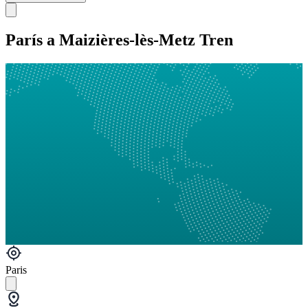
París a Maizières-lès-Metz Tren
Paris