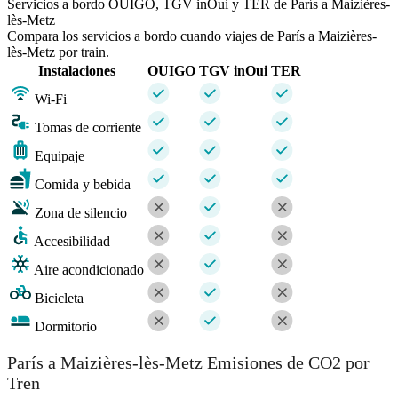
Servicios a bordo OUIGO, TGV inOui y TER de París a Maizières-
lès-Metz
Compara los servicios a bordo cuando viajes de París a Maizières-
lès-Metz por train.
Instalaciones
OUIGO
TGV inOui
TER
Wi-Fi
Tomas de corriente
Equipaje
Comida y bebida
Zona de silencio
Accesibilidad
Aire acondicionado
Bicicleta
Dormitorio
París a Maizières-lès-Metz Emisiones de CO2 por
Tren