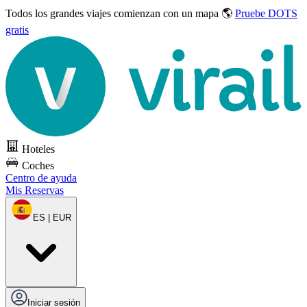
Todos los grandes viajes
comienzan con un mapa 🌎
Pruebe DOTS
gratis
Hoteles
Coches
Centro de ayuda
Mis Reservas
ES | EUR
Iniciar sesión