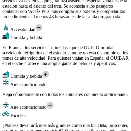
servicio 'Accès Plus', que garantiza asistencia especializada desde la
estación hasta el asiento del tren. Se aconseja a los pasajeros
contactar con 'Accès Plus' tras comprar sus boletos y completar los
procedimientos al menos 48 horas antes de la salida programada.
Accesibilidad
Comida y bebida
En Francia, los servicios Train Classique de OUIGO brindan
servicio de refrigerios en el asiento, aunque no está disponible en los
trenes de alta velocidad. Para quienes viajan en España, el OUIBAR
en el coche 4 ofrece una amplia gama de bebidas y aperitivos.
Comida y bebida
Aire acondicionado
Viaja cómodamente con todos los autocares con aire acondicionado.
Aire acondicionado
Bicicleta
¿Planeas llevar artículos más grandes como una bicicleta, un scooter,
esquís o un instrumento musical? Si reservas en línea con antelación,