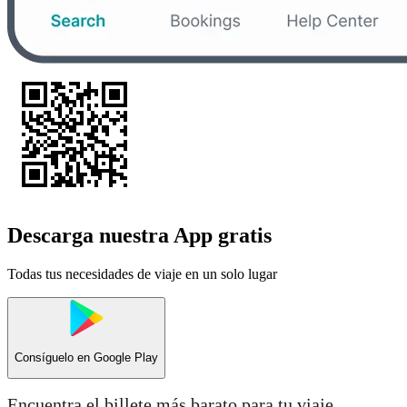
Descarga nuestra App gratis
Todas tus necesidades de viaje en un solo lugar
Consíguelo en
Google Play
Encuentra el billete más barato para tu viaje