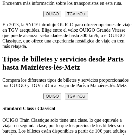
Encuentra más información sobre los transportistas en esta ruta.
OUIGO
TGV inOui
En 2013, la SNCF introdujo OUIGO para ofrecer opciones de viaje
en TGV asequibles. Elige entre el veloz OUIGO Grande Vitesse,
que puede alcanzar velocidades de hasta 300 km/h, o el OUIGO
Classique, que ofrece una experiencia nostálgica de viaje en tren
más relajada.
Tipos de billetes y servicios desde París
hasta Maizières-lès-Metz
Compara los diferentes tipos de billetes y servicios proporcionados
por OUIGO y TGV inOui al viajar de París a Maizières-lès-Metz.
OUIGO
TGV inOui
Standard Class / Classical
OUIGO Train Classique solo tiene una clase, lo que equivale a
viajar en segunda clase, por lo que los precios de los billetes son
baratos. Los billetes están disponibles a partir de 10€ para adultos