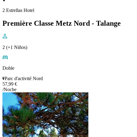
2 Estrellas Hotel
Première Classe Metz Nord - Talange
2 (+1 Niños)
Doble
Parc d'activité Nord
57,99 €
/Noche