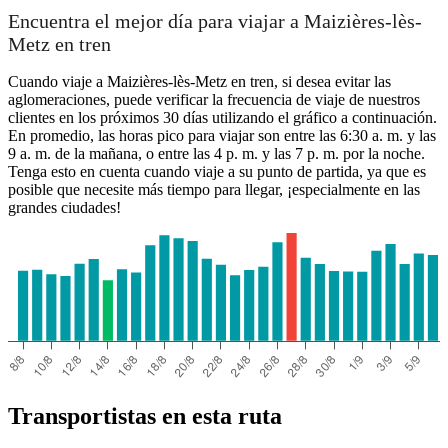
Encuentra el mejor día para viajar a Maizières-lès-
Metz en tren
Cuando viaje a Maizières-lès-Metz en tren, si desea evitar las
Maizières-lès-Metz
aglomeraciones, puede verificar la frecuencia de viaje de nuestros
clientes en los próximos 30 días utilizando el gráfico a continuación.
En promedio, las horas pico para viajar son entre las 6:30 a. m. y las
Paris
9 a. m. de la mañana, o entre las 4 p. m. y las 7 p. m. por la noche.
Tenga esto en cuenta cuando viaje a su punto de partida, ya que es
posible que necesite más tiempo para llegar, ¡especialmente en las
grandes ciudades!
Transportistas en esta ruta