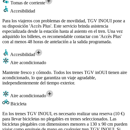
Tomas de corriente
Accesibilidad
Para los viajeros con problemas de movilidad, TGV INOUI pone a
su disposición 'Accès Plus'. Este servicio brinda asistencia
especializada desde la estación hasta al asiento en el tren. Una vez
adquirido los billetes, es recomendable contactar con 'Accès Plus'
con al menos 48 horas de antelación a la salida programada.
Accesibilidad
Aire acondicionado
Mantente fresco y cómodo. Todos los trenes TGV inOUI tienen aire
acondicionado, lo que garantiza un viaje agradable,
independientemente del tiempo exterior.
Aire acondicionado
Bicicleta
En los trenes TGV INOUI, es necesario realizar una reserva (10 €)
para llevar bicicletas no plegables en trenes seleccionados. Las
bicicletas plegables con dimensiones menores a 130 x 90 cm pueden
viajar como equipaje de mano en cualquier tren TGV INOUI. Si