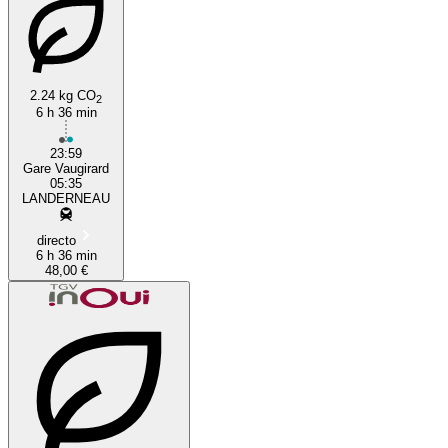
Paris
Landerneau
2.24 kg CO
2
6 h 36 min
23:59
Gare Vaugirard
05:35
LANDERNEAU
directo
6 h 36 min
48,00 €