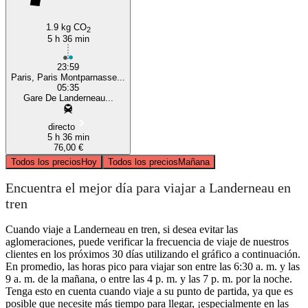
1.9 kg CO
2
5 h 36 min
23:59
Paris, Paris Montparnasse...
05:35
Gare De Landerneau...
directo
5 h 36 min
76,00 €
Todos los precios
Hoy
Todos los precios
Mañana
Encuentra el mejor día para viajar a Landerneau en
tren
Cuando viaje a Landerneau en tren, si desea evitar las
aglomeraciones, puede verificar la frecuencia de viaje de nuestros
clientes en los próximos 30 días utilizando el gráfico a continuación.
En promedio, las horas pico para viajar son entre las 6:30 a. m. y las
9 a. m. de la mañana, o entre las 4 p. m. y las 7 p. m. por la noche.
Tenga esto en cuenta cuando viaje a su punto de partida, ya que es
posible que necesite más tiempo para llegar, ¡especialmente en las