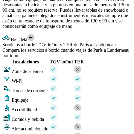
desmontas tu bicicleta y la guardas en una bolsa de menos de 130 x
90 cm, no se requiere reserva. Puedes llevar tablas de snowboard o
acuáticas, patinetes plegados e instrumentos musicales siempre que
estén en un estuche de transporte de menos de 130 x 90 cm y se
considerarán como equipaje de mano.
Bicicleta
Servicios a bordo TGV inOui y TER de París a Landerneau
Compara los servicios a bordo cuando viajes de París a Landerneau
por train.
Instalaciones
TGV inOui
TER
Zona de silencio
Wi-Fi
Tomas de corriente
Equipaje
Accesibilidad
Comida y bebida
Aire acondicionado