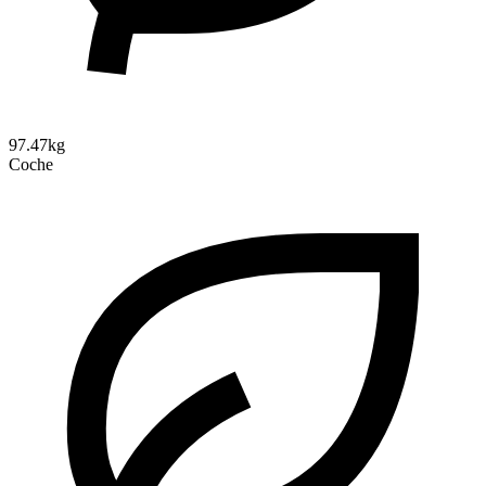
97.47kg
Coche