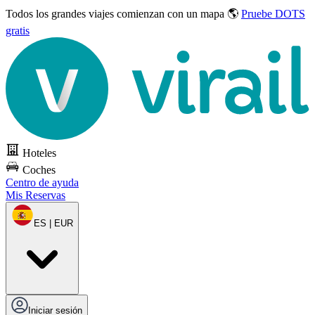
Todos los grandes viajes
comienzan con un mapa 🌎
Pruebe DOTS
gratis
Hoteles
Coches
Centro de ayuda
Mis Reservas
ES | EUR
Iniciar sesión