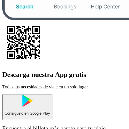
Descarga nuestra App gratis
Todas tus necesidades de viaje en un solo lugar
Consíguelo en
Google Play
Encuentra el billete más barato para tu viaje