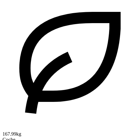
167.99kg
Coche