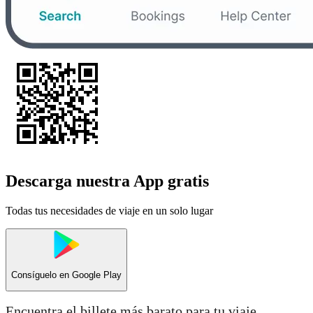
Descarga nuestra App gratis
Todas tus necesidades de viaje en un solo lugar
Consíguelo en
Google Play
Encuentra el billete más barato para tu viaje