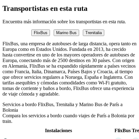
Transportistas en esta ruta
Encuentra más información sobre los transportistas en esta ruta.
FlixBus
Marino Bus
Trenitalia
FlixBus, una empresa de autobuses de larga distancia, opera tanto en
Europa como en Estados Unidos. Fundada en 2013, ha crecido
hasta convertirse en uno de los mayores operadores de autobuses de
Europa, conectando más de 2500 destinos en 30 países. Con origen
en Alemania, FlixBus se ha expandido rápidamente a países vecinos
como Francia, Italia, Dinamarca, Países Bajos y Croacia, al tiempo
que ofrece servicios regulares a Noruega, España e Inglaterra. Con
tarifas asequibles y cómodas comodidades como Wi-Fi gratuito,
tomas de corriente y baños a bordo, FlixBus ofrece una experiencia
de viaje cómoda y agradable.
Servicios a bordo FlixBus, Trenitalia y Marino Bus de París a
Bolonia
Compara los servicios a bordo cuando viajes de París a Bolonia por
train.
Instalaciones
FlixBus
Tre