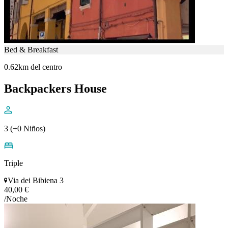
Bed & Breakfast
0.62km del centro
Backpackers House
3 (+0 Niños)
Triple
Via dei Bibiena 3
40,00 €
/Noche