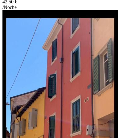
42,50 €
/Noche