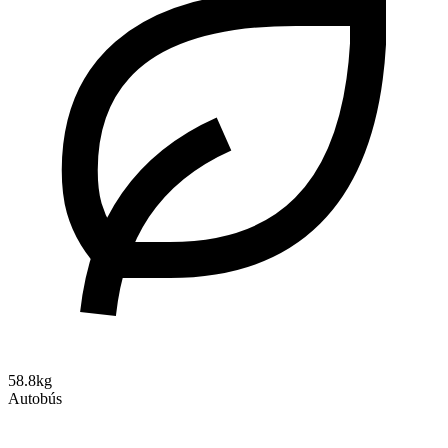
58.8kg
Autobús