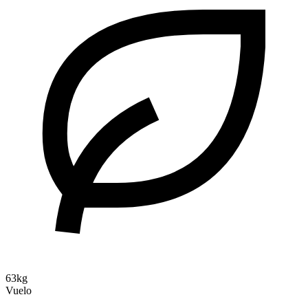
63kg
Vuelo