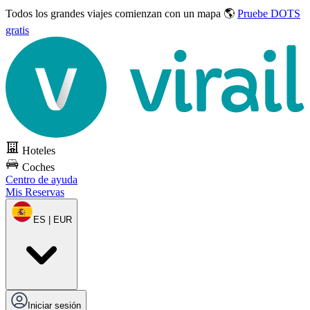
Todos los grandes viajes
comienzan con un mapa 🌎
Pruebe DOTS
gratis
Hoteles
Coches
Centro de ayuda
Mis Reservas
ES | EUR
Iniciar sesión