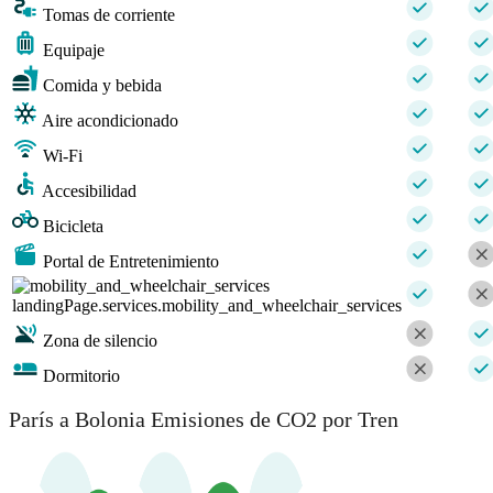
Tomas de corriente
Equipaje
Comida y bebida
Aire acondicionado
Wi-Fi
Accesibilidad
Bicicleta
Portal de Entretenimiento
landingPage.services.mobility_and_wheelchair_services
Zona de silencio
Dormitorio
París a Bolonia Emisiones de CO2 por Tren