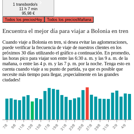
1 transbordo/s
11 h 7 min
95,98 €
Todos los precios
Hoy
Todos los precios
Mañana
Encuentra el mejor día para viajar a Bolonia en tren
Cuando viaje a Bolonia en tren, si desea evitar las aglomeraciones,
puede verificar la frecuencia de viaje de nuestros clientes en los
próximos 30 días utilizando el gráfico a continuación. En promedio,
las horas pico para viajar son entre las 6:30 a. m. y las 9 a. m. de la
mañana, o entre las 4 p. m. y las 7 p. m. por la noche. Tenga esto en
cuenta cuando viaje a su punto de partida, ya que es posible que
necesite más tiempo para llegar, ¡especialmente en las grandes
ciudades!