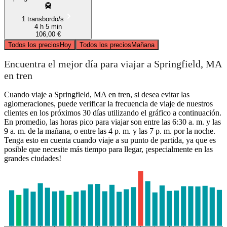
1 transbordo/s
4 h 5 min
106,00 €
Todos los precios
Hoy
Todos los precios
Mañana
Encuentra el mejor día para viajar a Springfield, MA
en tren
Cuando viaje a Springfield, MA en tren, si desea evitar las
aglomeraciones, puede verificar la frecuencia de viaje de nuestros
clientes en los próximos 30 días utilizando el gráfico a continuación.
En promedio, las horas pico para viajar son entre las 6:30 a. m. y las
9 a. m. de la mañana, o entre las 4 p. m. y las 7 p. m. por la noche.
Tenga esto en cuenta cuando viaje a su punto de partida, ya que es
posible que necesite más tiempo para llegar, ¡especialmente en las
grandes ciudades!