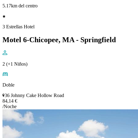
5.17km del centro
3 Estrellas Hotel
Motel 6-Chicopee, MA - Springfield
2 (+1 Niños)
Doble
36 Johnny Cake Hollow Road
84,14 €
/Noche