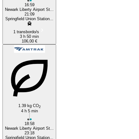
16:59
Newark Liberty Airport St...
21:09
Springfield Union Station...
1 transbordo/s
3 h 50 min
106,00 €
1.39 kg CO
2
4 h 5 min
18:58
Newark Liberty Airport St...
23:18
Springfield Union Station...