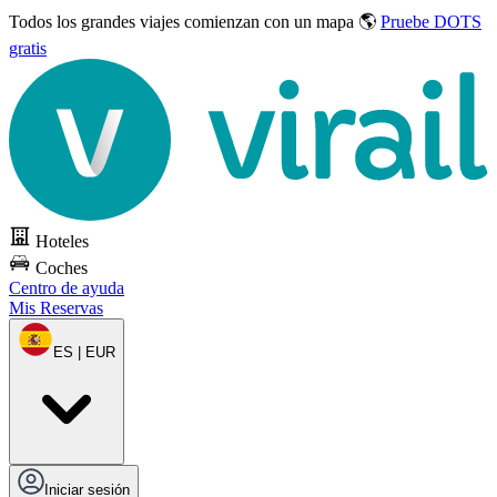
Todos los grandes viajes
comienzan con un mapa 🌎
Pruebe DOTS
gratis
Hoteles
Coches
Centro de ayuda
Mis Reservas
ES | EUR
Iniciar sesión