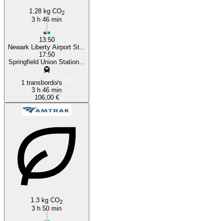
1.28 kg CO
2
3 h 46 min
13:50
Newark Liberty Airport St...
17:50
Springfield Union Station...
1 transbordo/s
3 h 46 min
106,00 €
1.3 kg CO
2
3 h 50 min