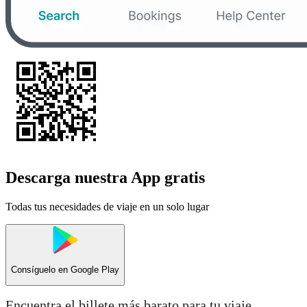
Descarga nuestra App gratis
Todas tus necesidades de viaje en un solo lugar
Consíguelo en
Google Play
Encuentra el billete más barato para tu viaje