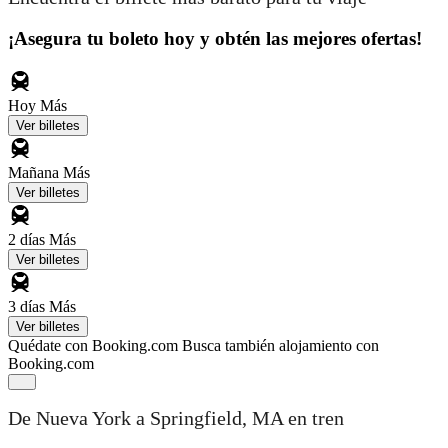
¡Asegura tu boleto hoy y obtén las mejores ofertas!
Hoy
Más
Ver billetes
Mañana
Más
Ver billetes
2 días
Más
Ver billetes
3 días
Más
Ver billetes
Quédate con Booking.com
Busca también alojamiento con
Booking.com
De Nueva York a Springfield, MA en tren