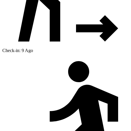
Check-in: 9 Ago