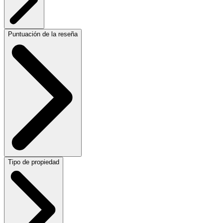
Puntuación de la reseña
Tipo de propiedad