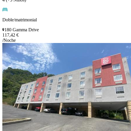
Doble/matrimonial
180 Gamma Drive
117,42 €
/Noche