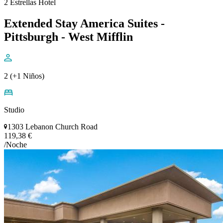
2 Estrellas Hotel
Extended Stay America Suites -
Pittsburgh - West Mifflin
2 (+1 Niños)
Studio
1303 Lebanon Church Road
119,38 €
/Noche