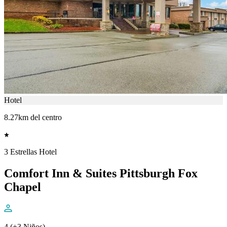
Hotel
8.27km del centro
3 Estrellas Hotel
Comfort Inn & Suites Pittsburgh Fox
Chapel
4 (+3 Niños)