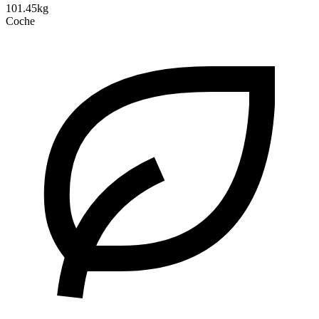
101.45kg
Coche