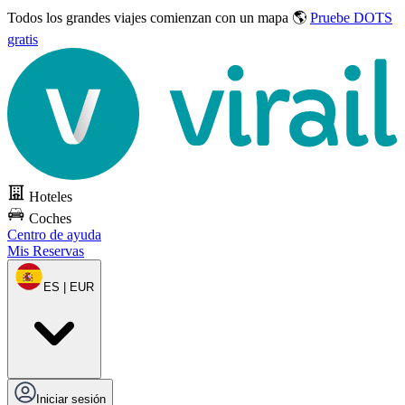
Todos los grandes viajes
comienzan con un mapa 🌎
Pruebe DOTS
gratis
Hoteles
Coches
Centro de ayuda
Mis Reservas
ES | EUR
Iniciar sesión