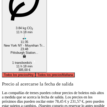
3.84 kg CO
2
11 h 18 min
11:35
New York NY - Moynihan Tr...
23:48
Pittsburgh Station...
1 transbordo/s
11 h 18 min
305,00 €
Todos los precios
Hoy
Todos los precios
Mañana
Precio al acercarse la fecha de salida
Las compañías de trenes pueden cobrar precios de boletos más altos
a medida que se acerca la fecha de salida. Los precios en los
próximos días pueden oscilar entre 78,45 € y 231,57 €, pero pueden
estar sujetos a cambios. ¡Nuestro consejo es reservar lo antes posible