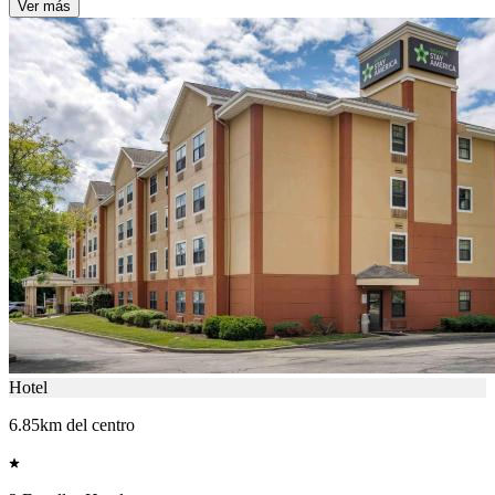
Ver más
Hotel
6.85km del centro