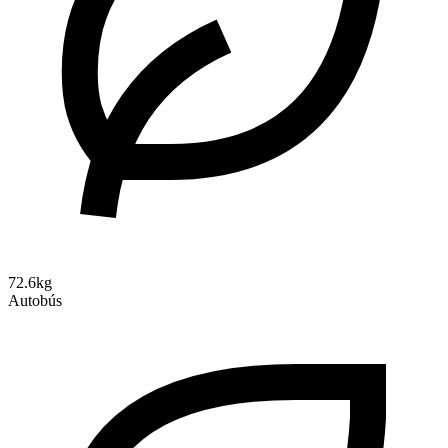
72.6kg
Autobús