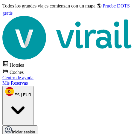
Todos los grandes viajes
comienzan con un mapa 🌎
Pruebe DOTS
gratis
Hoteles
Coches
Centro de ayuda
Mis Reservas
ES | EUR
Iniciar sesión