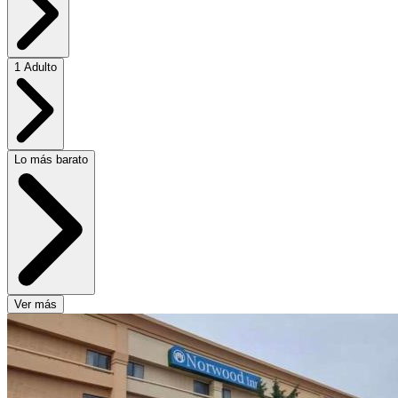
1 Adulto
Lo más barato
Ver más