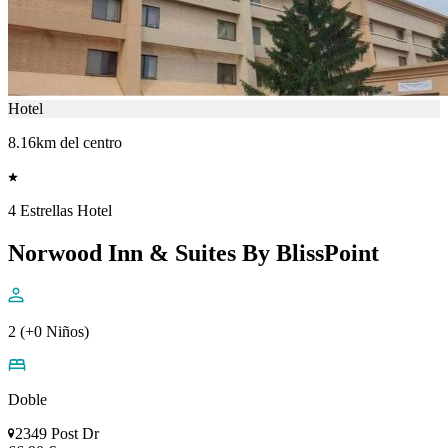
Hotel
8.16km del centro
4 Estrellas Hotel
Norwood Inn & Suites By BlissPoint
2 (+0 Niños)
Doble
2349 Post Dr