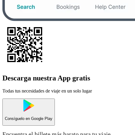
Descarga nuestra App gratis
Todas tus necesidades de viaje en un solo lugar
Consíguelo en
Google Play
Encuentra el billete más barato para tu viaje