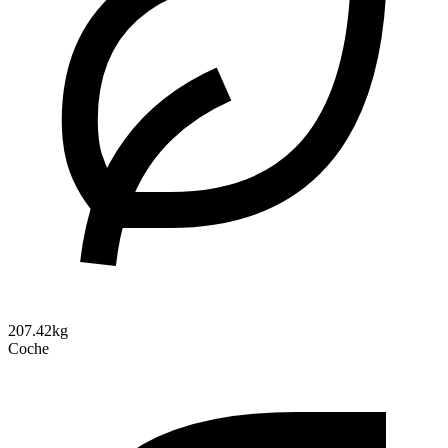
207.42kg
Coche