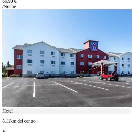
66,90 €
/Noche
Hotel
8.11km del centro