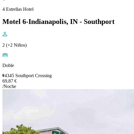
4 Estrellas Hotel
Motel 6-Indianapolis, IN - Southport
2 (+2 Niños)
Doble
4345 Southport Crossing
69,87 €
/Noche