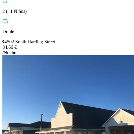
2 (+1 Niños)
Doble
4502 South Harding Street
84,66 €
/Noche