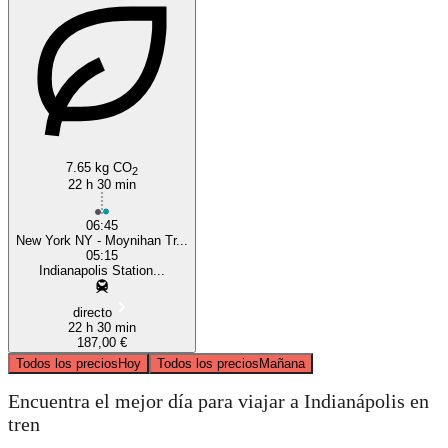
New York, NY
Indianapolis, IN
7.65 kg CO
2
22 h 30 min
06:45
New York NY - Moynihan Tr...
05:15
Indianapolis Station...
directo
22 h 30 min
187,00 €
Todos los precios
Hoy
Todos los precios
Mañana
Encuentra el mejor día para viajar a Indianápolis en
tren