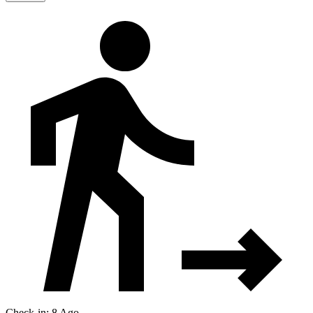
Check-in: 8 Ago