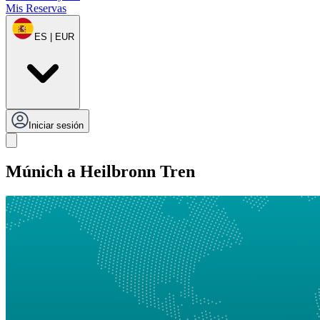
Mis Reservas
ES | EUR
Iniciar sesión
Múnich a Heilbronn Tren