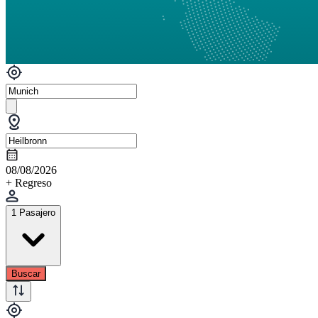
08/08/2026
+ Regreso
1 Pasajero
Buscar